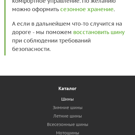
комфортное управление. По желанию
можно оформить
сезонное хранение
.
А если в дальнейшем что-то случится на
дороге - мы поможем
восстановить шину
при соблюдении требований
безопасности.
Каталог
Шины
Зимние шины
Летние шины
Всесезонные шины
Мотошины