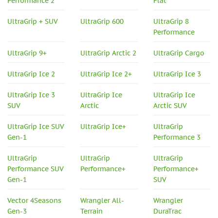
Performance 2
Flat
UltraGrip + SUV
UltraGrip 600
UltraGrip 8
Performance
UltraGrip 9+
UltraGrip Arctic 2
UltraGrip Cargo
UltraGrip Ice 2
UltraGrip Ice 2+
UltraGrip Ice 3
UltraGrip Ice 3
UltraGrip Ice
UltraGrip Ice
SUV
Arctic
Arctic SUV
UltraGrip Ice SUV
UltraGrip Ice+
UltraGrip
Gen-1
Performance 3
UltraGrip
UltraGrip
UltraGrip
Performance SUV
Performance+
Performance+
Gen-1
SUV
Vector 4Seasons
Wrangler All-
Wrangler
Gen-3
Terrain
DuraTrac