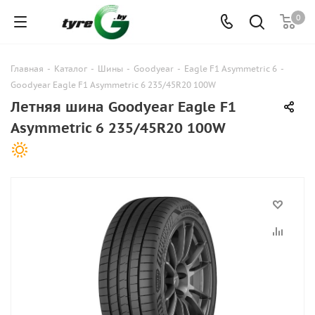
0
Главная
-
Каталог
-
Шины
-
Goodyear
-
Eagle F1 Asymmetric 6
-
Goodyear Eagle F1 Asymmetric 6 235/45R20 100W
Летняя шина Goodyear Eagle F1
Asymmetric 6 235/45R20 100W