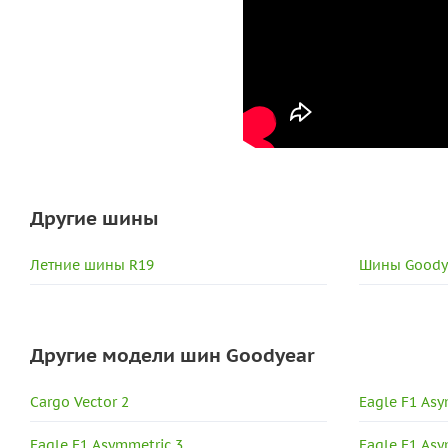
Другие шины
Летние шины R19
Шины Goody
Другие модели шин Goodyear
Cargo Vector 2
Eagle F1 Asy
Eagle F1 Asymmetric 3
Eagle F1 Asy