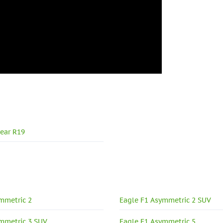
ear R19
mmetric 2
Eagle F1 Asymmetric 2 SUV
mmetric 3 SUV
Eagle F1 Asymmetric 5