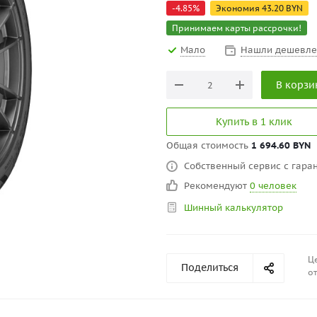
-
4.85
%
Экономия
43.20
BYN
Принимаем карты рассрочки!
Мало
Нашли дешевле
В корзи
Купить в 1 клик
Общая стоимость
1 694.60 BYN
Собственный сервис с гаран
Рекомендуют
0 человек
Шинный калькулятор
Це
Поделиться
от