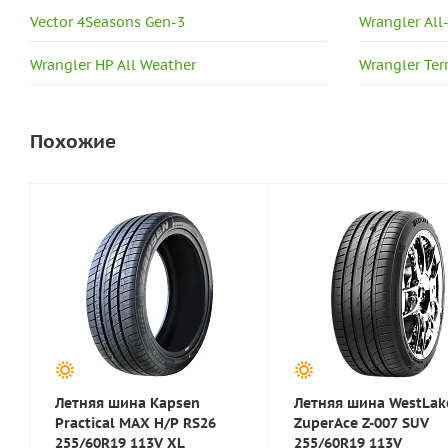
Vector 4Seasons Gen-3
Wrangler All
Wrangler HP All Weather
Wrangler Terr
Похожие
Летняя шина Kapsen
Летняя шина WestLak
Practical MAX H/P RS26
ZuperAce Z-007 SUV
255/60R19 113V XL
255/60R19 113V