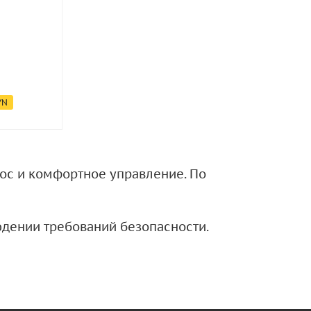
YN
нос и комфортное управление. По
дении требований безопасности.