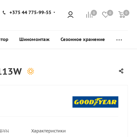
+375 44 775-99-55
0
0
0
ятор
Шиномонтаж
Сезонное хранение
 113W
BYN
Характеристики