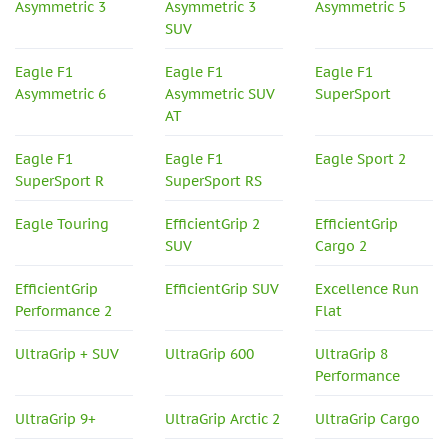
Asymmetric 3
Asymmetric 3
Asymmetric 5
SUV
Eagle F1
Eagle F1
Eagle F1
Asymmetric 6
Asymmetric SUV
SuperSport
AT
Eagle F1
Eagle F1
Eagle Sport 2
SuperSport R
SuperSport RS
Eagle Touring
EfficientGrip 2
EfficientGrip
SUV
Cargo 2
EfficientGrip
EfficientGrip SUV
Excellence Run
Performance 2
Flat
UltraGrip + SUV
UltraGrip 600
UltraGrip 8
Performance
UltraGrip 9+
UltraGrip Arctic 2
UltraGrip Cargo