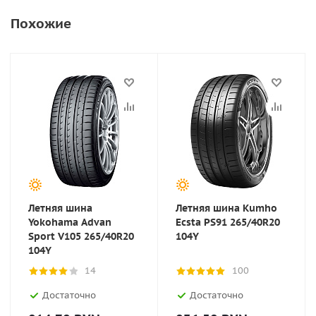
Похожие
Летняя шина
Летняя шина Kumho
Yokohama Advan
Ecsta PS91 265/40R20
Sport V105 265/40R20
104Y
104Y
14
100
Достаточно
Достаточно