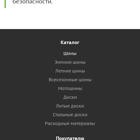
безопасности.
Каталог
Шины
Зимние шины
Летние шины
Всесезонные шины
Мотошины
Диски
Литые диски
Стальные диски
Расходные материалы
Покупателю