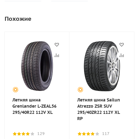
Похожие
Летняя шина
Летняя шина Sailun
Grenlander L-ZEAL56
Atrezzo ZSR SUV
295/40R22 112V XL
295/40ZR22 112Y XL
RP
129
117