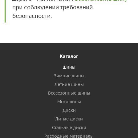
при соблюдении требований
безопасности.
Каталог
Шины
Зимние шины
Летние шины
Всесезонные шины
Мотошины
Диски
Литые диски
Стальные диски
Расходные материалы