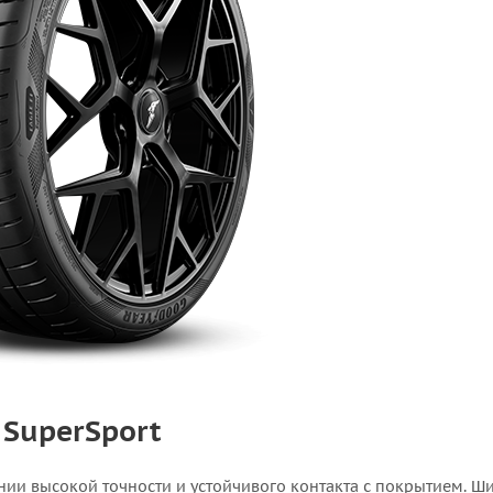
 SuperSport
ании высокой точности и устойчивого контакта с покрытием. Ш