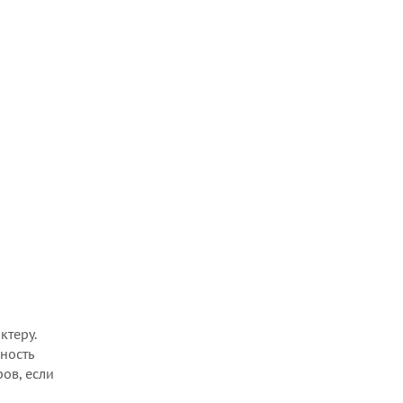
ктеру.
ность
ов, если