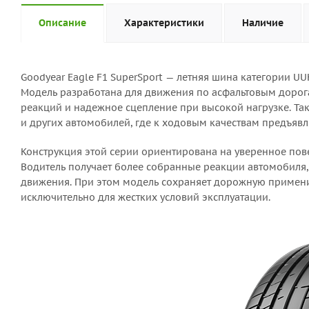
Описание
Характеристики
Наличие
Goodyear Eagle F1 SuperSport — летняя шина категории 
Модель разработана для движения по асфальтовым дорогам
реакций и надежное сцепление при высокой нагрузке. Та
и других автомобилей, где к ходовым качествам предъяв
Конструкция этой серии ориентирована на уверенное пов
Водитель получает более собранные реакции автомобиля,
движения. При этом модель сохраняет дорожную примени
исключительно для жестких условий эксплуатации.