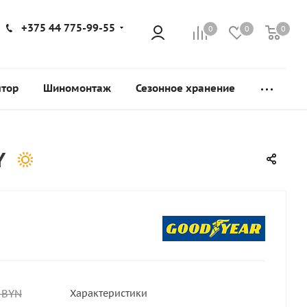
+375 44 775-99-55
0
0
0
ятор
Шиномонтаж
Сезонное хранение
Y
BYN
Характеристики