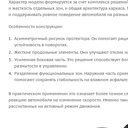
Характер модели формируется за счет комплекса решений,
и жесткость отдельных зон, и общая архитектура каркаса.
и поддерживать ровное поведение автомобиля на разных 
Особенности конструкции:
Асимметричный рисунок протектора. Он помогает рацио
устойчивость в поворотах.
Жесткие продольные элементы. Они улучшают отклик на
Усиленная боковая часть. Это решение способствует б
размытости в управлении.
Разделение функциональных зон. Наружная часть ориен
помогают сохранять стабильность на влажном асфальте
В практическом применении это означает более точное с
реакцию автомобиля на изменение скорости. Именно так
рассчитанных на активный режим движения.