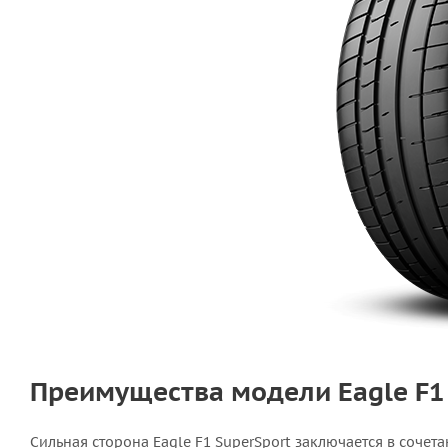
Преимущества модели Eagle F1
Сильная сторона Eagle F1 SuperSport заключается в сочет