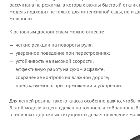
рассчитана на режимы, в которых важны быстрый отклик н
модель подходит не только для интенсивной езды, но и 
мощности.
К основным достоинствам можно отнести:
четкие реакции на повороты руля;
уверенное поведение при перестроениях;
устойчивость на высокой скорости;
эффективную работу на сухом асфальте;
сохранение контроля на влажной дороге;
предсказуемость при торможении и ускорении.
Для летней резины такого класса особенно важно, чтобы
В этой модели акцент сделан на точность и собранность 
в типичных дорожных ситуациях и делает поведение маш