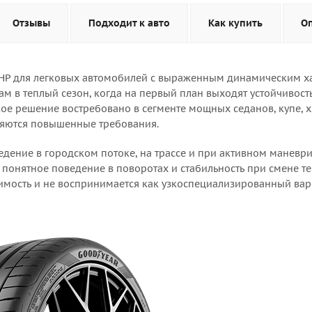
Отзывы
Подходит к авто
Как купить
О
UUHP для легковых автомобилей с выраженным динамическим х
 в теплый сезон, когда на первый план выходят устойчивость
кое решение востребовано в сегменте мощных седанов, купе, 
ляются повышенные требования.
едение в городском потоке, на трассе и при активном маневр
 понятное поведение в поворотах и стабильность при смене т
мость и не воспринимается как узкоспециализированный вар