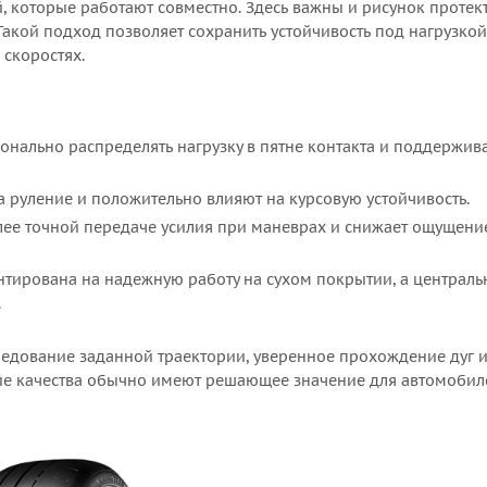
 которые работают совместно. Здесь важны и рисунок протек
 Такой подход позволяет сохранить устойчивость под нагрузкой
скоростях.
нально распределять нагрузку в пятне контакта и поддержив
 руление и положительно влияют на курсовую устойчивость.
олее точной передаче усилия при маневрах и снижает ощущени
тирована на надежную работу на сухом покрытии, а централь
.
ледование заданной траектории, уверенное прохождение дуг 
ие качества обычно имеют решающее значение для автомобил