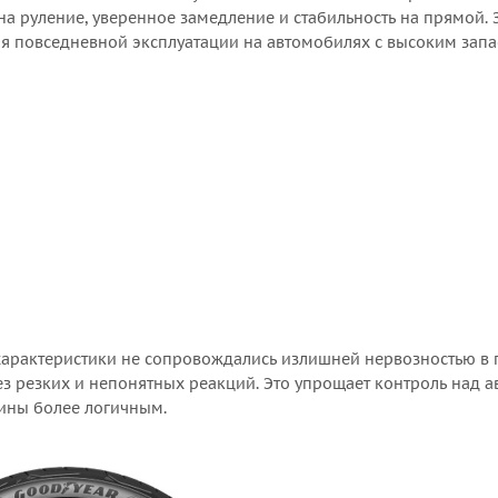
а руление, уверенное замедление и стабильность на прямой. З
для повседневной эксплуатации на автомобилях с высоким зап
 характеристики не сопровождались излишней нервозностью в 
без резких и непонятных реакций. Это упрощает контроль над 
ины более логичным.