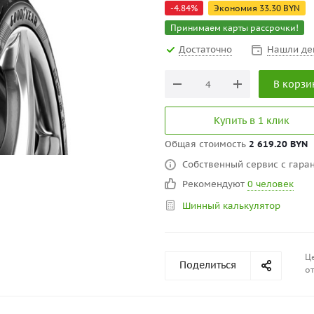
-
4.84
%
Экономия
33.30
BYN
Принимаем карты рассрочки!
Достаточно
Нашли де
В корзи
Купить в 1 клик
Общая стоимость
2 619.20 BYN
Собственный сервис с гаран
Рекомендуют
0 человек
Шинный калькулятор
Це
Поделиться
от