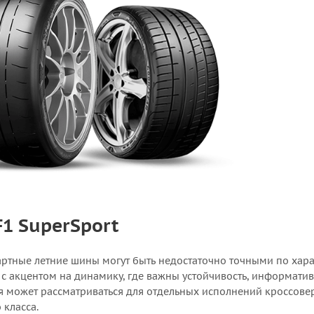
F1 SuperSport
артные летние шины могут быть недостаточно точными по хара
с акцентом на динамику, где важны устойчивость, информатив
я может рассматриваться для отдельных исполнений кроссовер
 класса.