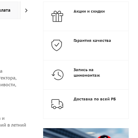
плата
Доставка
Дополнительно
Акции и скидки
Гарантия качества
Запись на
на
шиномонтаж
ектора,
ивости,
Доставка по всей РБ
 и
ий в летний