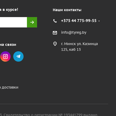
а в курсе!
Наши контакты
+375 44 775-99-55
info@tyreg.by
г. Минск ул. Казинца
на связи
125, каб 13
а доставки
. 13. Свидетельство о регистрации № 193441799 выдано