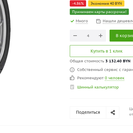
-
4.86
%
Экономия
40
BYN
Принимаем карты рассрочки!
Много
Нашли дешевл
В корзи
Купить в 1 клик
Общая стоимость
3 132.40 BYN
Собственный сервис с гаран
Рекомендуют
0 человек
Шинный калькулятор
Це
Поделиться
от