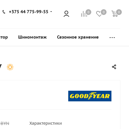
+375 44 775-99-55
0
0
0
ятор
Шиномонтаж
Сезонное хранение
V
BYN
Характеристики