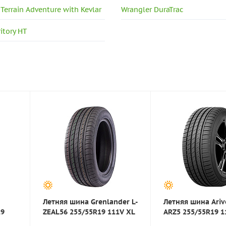
-Terrain Adventure with Kevlar
Wrangler DuraTrac
itory HT
Летняя шина Grenlander L-
Летняя шина Ariv
19
ZEAL56 255/55R19 111V XL
ARZ5 255/55R19 1