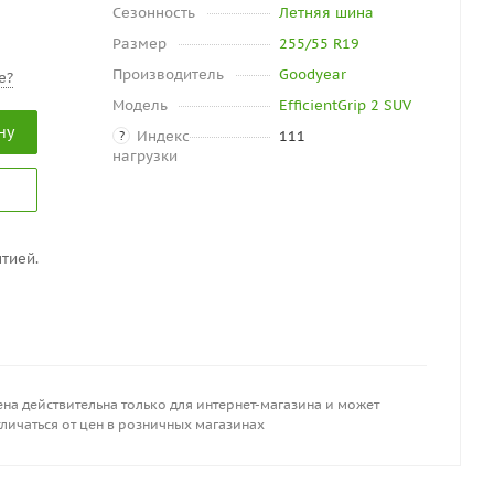
Сезонность
Летняя шина
Размер
255/55 R19
Производитель
Goodyear
е?
Модель
EfficientGrip 2 SUV
ну
Индекс
111
?
нагрузки
тией.
на действительна только для интернет-магазина и может
личаться от цен в розничных магазинах