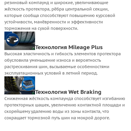
резиновый компаунд и широкие, увеличивающие
жёсткость протектора, рёбра центральной секции,
которые сообща способствуют повышению курсовой
устойчивости, манёвренности и эффективности
торможения на сухой поверхности.
Технология Mileage Plus
Высокая эластичность и гибкость элементов протектора
обусловила уменьшение износа и вероятность
растрескивания шин, вызываемые особенностями
эксплуатационных условий в летний период.
Технология Wet Braking
Сниженная жёсткость компаунда способствует изгибанию
протекторных шашек, увеличению контактной площади и
скорейшему удалению воды из зоны контакта, что
сокращает тормозной путь шин на мокрой дороге.