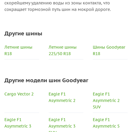
скорейшему удалению воды из зоны контакта, что
сокращает тормозной путь шин на мокрой дороге.
Другие шины
Летние шины
Летние шины
Шины Goodyear
R18
225/50 R18
R18
Другие модели шин Goodyear
Cargo Vector 2
Eagle F1
Eagle F1
Asymmetric 2
Asymmetric 2
SUV
Eagle F1
Eagle F1
Eagle F1
Asymmetric 3
Asymmetric 3
Asymmetric 5