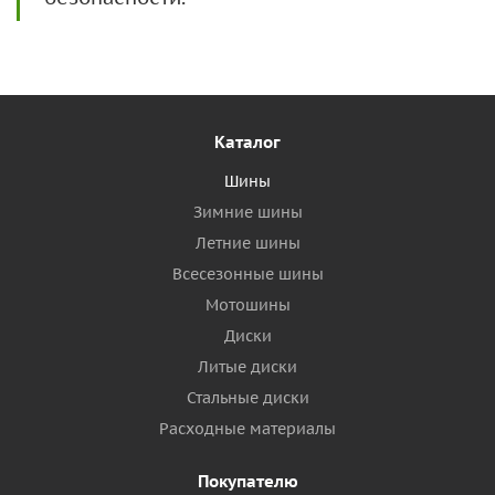
Каталог
Шины
Зимние шины
Летние шины
Всесезонные шины
Мотошины
Диски
Литые диски
Стальные диски
Расходные материалы
Покупателю