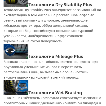
Технология Dry Stability Plus
Технология Dry Stability Plus объединяет рассчитанный на
эксплуатацию в том числе и на раскалённом асфальте
резиновый компаунд и широкие, увеличивающие
жёсткость протектора, рёбра центральной секции,
которые сообща способствуют повышению курсовой
устойчивости, манёвренности и эффективности
торможения на сухой поверхности.
Технология Mileage Plus
Высокая эластичность и гибкость элементов протектора
обусловила уменьшение износа и вероятность
растрескивания шин, вызываемые особенностями
эксплуатационных условий в летний период.
Технология Wet Braking
Сниженная жёсткость компаунда способствует изгибанию
протекторных шашек, увеличению контактной площади и