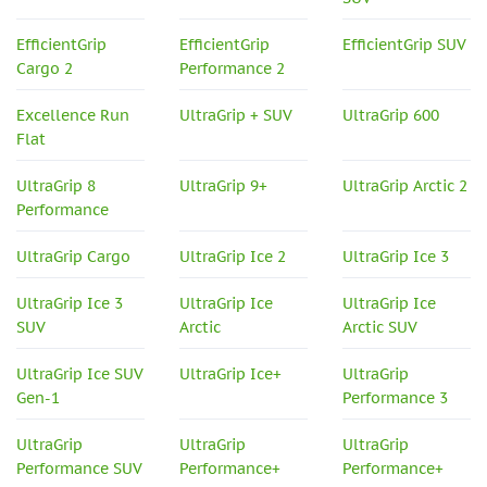
EfficientGrip
EfficientGrip
EfficientGrip SUV
Cargo 2
Performance 2
Excellence Run
UltraGrip + SUV
UltraGrip 600
Flat
UltraGrip 8
UltraGrip 9+
UltraGrip Arctic 2
Performance
UltraGrip Cargo
UltraGrip Ice 2
UltraGrip Ice 3
UltraGrip Ice 3
UltraGrip Ice
UltraGrip Ice
SUV
Arctic
Arctic SUV
UltraGrip Ice SUV
UltraGrip Ice+
UltraGrip
Gen-1
Performance 3
UltraGrip
UltraGrip
UltraGrip
Performance SUV
Performance+
Performance+