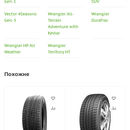
Gen-1
SUV
Vector 4Seasons
Wrangler All-
Wrangler
Gen-3
Terrain
DuraTrac
Adventure with
Kevlar
Wrangler HP All
Wrangler
Weather
Territory HT
Похожие