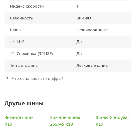
Индекс скорости
T
Сезонность
Зимняя
Шипы
Нешипованные
M+S
Да
?
Снежинка (3PMSF)
Да
?
Тип автошины
Легковые шины
Что означают эти цифры?
?
Другие шины
Зимние шины
Зимние шины
Шины Goodyear
R19
235/45 R19
R19