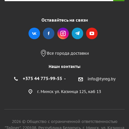
Оставайтесь на связи
Все города доставки
Наши контакты
+375 44 775-99-55
info@tyreg.by
г. Минск ул. Казинца 125, каб 13
2026 © Общество с ограниченной ответственностью
"Тайрег", 220108, Республика Беларусь, г. Минск, ул. Казинца