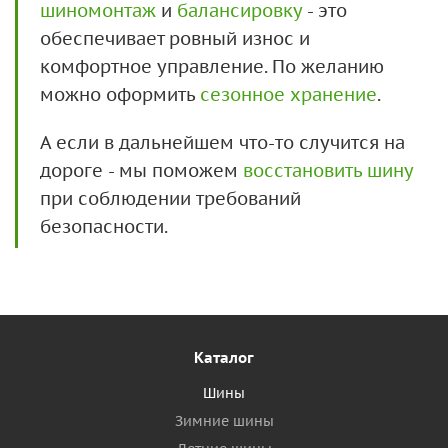
шиномонтаж
и
балансировку
- это
обеспечивает ровный износ и
комфортное управление. По желанию
можно оформить
сезонное хранение
.
А если в дальнейшем что-то случится на
дороге - мы поможем
восстановить шину
при соблюдении требований
безопасности.
Каталог
Шины
Зимние шины