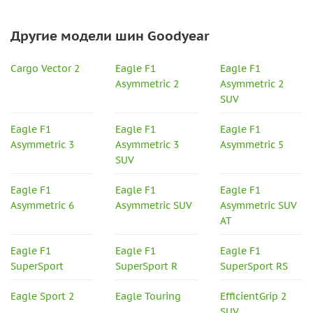
Другие модели шин Goodyear
Cargo Vector 2
Eagle F1
Eagle F1
Asymmetric 2
Asymmetric 2
SUV
Eagle F1
Eagle F1
Eagle F1
Asymmetric 3
Asymmetric 3
Asymmetric 5
SUV
Eagle F1
Eagle F1
Eagle F1
Asymmetric 6
Asymmetric SUV
Asymmetric SUV
AT
Eagle F1
Eagle F1
Eagle F1
SuperSport
SuperSport R
SuperSport RS
Eagle Sport 2
Eagle Touring
EfficientGrip 2
SUV