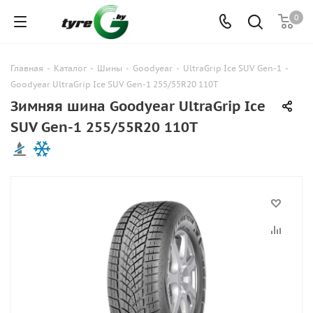
0
Главная
-
Каталог
-
Шины
-
Goodyear
-
UltraGrip Ice SUV Gen-1
-
Goodyear UltraGrip Ice SUV Gen-1 255/55R20 110T
Зимняя шина Goodyear UltraGrip Ice
SUV Gen-1 255/55R20 110T