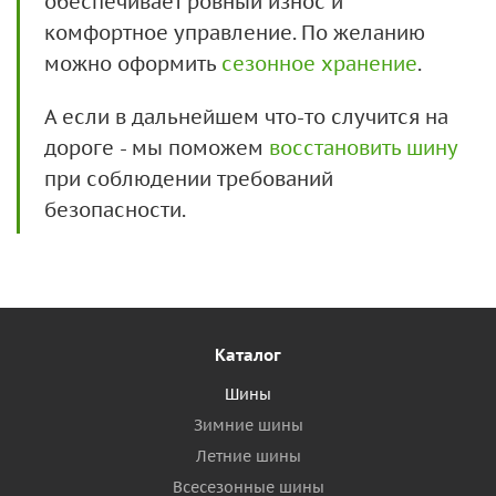
обеспечивает ровный износ и
комфортное управление. По желанию
можно оформить
сезонное хранение
.
А если в дальнейшем что-то случится на
дороге - мы поможем
восстановить шину
при соблюдении требований
безопасности.
Каталог
Шины
Зимние шины
Летние шины
Всесезонные шины