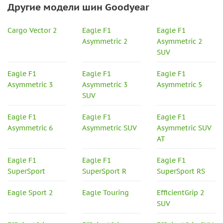
Другие модели шин Goodyear
Cargo Vector 2
Eagle F1
Eagle F1
Asymmetric 2
Asymmetric 2
SUV
Eagle F1
Eagle F1
Eagle F1
Asymmetric 3
Asymmetric 3
Asymmetric 5
SUV
Eagle F1
Eagle F1
Eagle F1
Asymmetric 6
Asymmetric SUV
Asymmetric SUV
AT
Eagle F1
Eagle F1
Eagle F1
SuperSport
SuperSport R
SuperSport RS
Eagle Sport 2
Eagle Touring
EfficientGrip 2
SUV