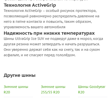
Технология ActiveGrip
Технология ActiveGrip – особый рисунок протектора,
позволяющий равномерно распределить давление на
него в пятне контакта и повысить, таким образом,
управляемость вашего автомобиля
Надежность при низких температурах
Шины UltraGrip Ice SUV не подведут даже в мороз, когда
другая резина может затвердеть и начать разрушаться.
Они уверенно держат себя как на снегу, так и на сухом
асфальте, и не спасуют перед гололёдом.
Другие шины
Зимние шины
Зимние шины
Шины Goodyear
R20
255/55 R20
R20