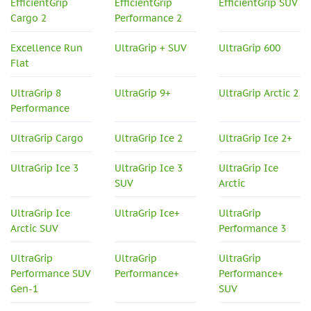
EfficientGrip
EfficientGrip
EfficientGrip SUV
Cargo 2
Performance 2
Excellence Run
UltraGrip + SUV
UltraGrip 600
Flat
UltraGrip 8
UltraGrip 9+
UltraGrip Arctic 2
Performance
UltraGrip Cargo
UltraGrip Ice 2
UltraGrip Ice 2+
UltraGrip Ice 3
UltraGrip Ice 3
UltraGrip Ice
SUV
Arctic
UltraGrip Ice
UltraGrip Ice+
UltraGrip
Arctic SUV
Performance 3
UltraGrip
UltraGrip
UltraGrip
Performance SUV
Performance+
Performance+
Gen-1
SUV