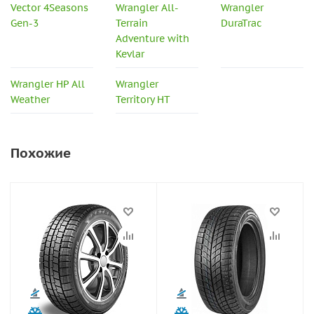
Vector 4Seasons
Wrangler All-
Wrangler
Gen-3
Terrain
DuraTrac
Adventure with
Kevlar
Wrangler HP All
Wrangler
Weather
Territory HT
Похожие