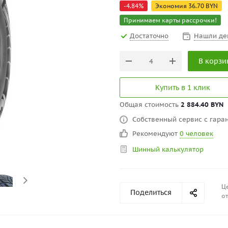
-
4.84
%
Экономия
36.70
BYN
Принимаем карты рассрочки!
Достаточно
Нашли де
В корзи
Купить в 1 клик
Общая стоимость
2 884.40 BYN
Собственный сервис с гаран
Рекомендуют
0 человек
Шинный калькулятор
Це
Поделиться
от