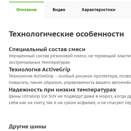
Описание
Видео
Характеристики
Технологические особенности
Специальный состав смеси
Улучшенный состав резиновой смеси, не теряющий эласт
экстремальных температурах
Технология ActiveGrip
Технология ActiveGrip – особый рисунок протектора, поз
повысить, таким образом, управляемость вашего автомоб
Надежность при низких температурах
Шины UltraGrip Ice SUV не подведут даже в мороз, когда 
себя как на снегу, так и на сухом асфальте, и не спасуют п
Другие шины