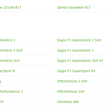
ы 215/60 R17
Шины Goodyear R17
mmetric 2
Eagle F1 Asymmetric 2 SUV
mmetric 3 SUV
Eagle F1 Asymmetric 5
ymmetric SUV
Eagle F1 Asymmetric SUV AT
erSport R
Eagle F1 SuperSport RS
g
EfficientGrip 2 SUV
 Performance 2
EfficientGrip SUV
SUV
UltraGrip 600