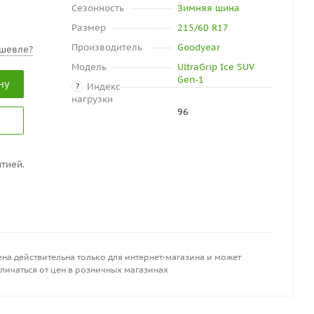
Сезонность
Зимняя шина
Размер
215/60 R17
Производитель
Goodyear
шевле?
Модель
UltraGrip Ice SUV
Gen-1
ну
Индекс
?
нагрузки
96
тией.
на действительна только для интернет-магазина и может
личаться от цен в розничных магазинах