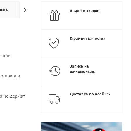
пить
Оплата
Доставка
Дополнительно
Акции и скидки
Гарантия качества
е при
Запись на
шиномонтаж
контакта и
Доставка по всей РБ
ренно держат