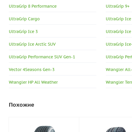
UltraGrip 8 Performance
UltraGrip 9+
UltraGrip Cargo
UltraGrip Ice
UltraGrip Ice 3
UltraGrip Ice
UltraGrip Ice Arctic SUV
UltraGrip Ice
UltraGrip Performance SUV Gen-1
UltraGrip Pe
Vector 4Seasons Gen-3
Wrangler All
Wrangler HP All Weather
Wrangler Terr
Похожие