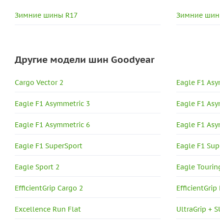
Зимние шины R17
Зимние шин
Другие модели шин Goodyear
Cargo Vector 2
Eagle F1 Asy
Eagle F1 Asymmetric 3
Eagle F1 Asy
Eagle F1 Asymmetric 6
Eagle F1 As
Eagle F1 SuperSport
Eagle F1 Sup
Eagle Sport 2
Eagle Tourin
EfficientGrip Cargo 2
EfficientGrip
Excellence Run Flat
UltraGrip + 