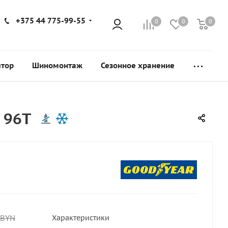
+375 44 775-99-55
0
0
0
ятор
Шиномонтаж
Сезонное хранение
 96T
BYN
Характеристики