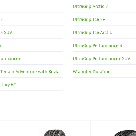
UltraGrip Arctic 2
 2
UltraGrip Ice 2+
 3 SUV
UltraGrip Ice Arctic
+
UltraGrip Performance 3
rformance+
UltraGrip Performance+ SUV
-Terrain Adventure with Kevlar
Wrangler DuraTrac
itory HT