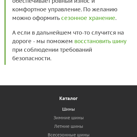
обеспечивает ровный износ и
комфортное управление. По желанию
можно оформить
сезонное хранение
.
А если в дальнейшем что-то случится на
дороге - мы поможем
восстановить шину
при соблюдении требований
безопасности.
Каталог
Шины
Зимние шины
Летние шины
Всесезонные шины