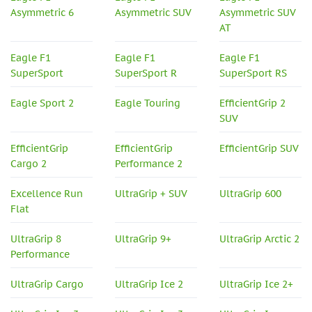
Asymmetric 6
Asymmetric SUV
Asymmetric SUV
AT
Eagle F1
Eagle F1
Eagle F1
SuperSport
SuperSport R
SuperSport RS
Eagle Sport 2
Eagle Touring
EfficientGrip 2
SUV
EfficientGrip
EfficientGrip
EfficientGrip SUV
Cargo 2
Performance 2
Excellence Run
UltraGrip + SUV
UltraGrip 600
Flat
UltraGrip 8
UltraGrip 9+
UltraGrip Arctic 2
Performance
UltraGrip Cargo
UltraGrip Ice 2
UltraGrip Ice 2+