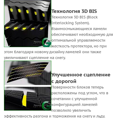
Технология 3D BIS
Технология 3D BIS (Block
Interlocking System).
Взаимосмыкающиеся ламели
обеспечивают необходимую для
оптимальной управляемости
жесткость протектора, но при
этом благодаря новому дизайну ламелей они также
увеличивают сцепление на снегу.
Улучшенное сцепление
с дорогой
Поверхности блоков теперь
расположены под углом, что в
сочетании с улучшенной
конфигурацией ламелей
позволило увеличить
эффективность разгона и торможения на снегу и льду.