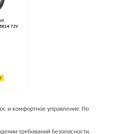
un
55R14 72V
N
нос и комфортное управление. По
дении требований безопасности.