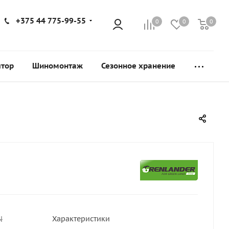
+375 44 775-99-55
0
0
0
ятор
Шиномонтаж
Сезонное хранение
N
Характеристики