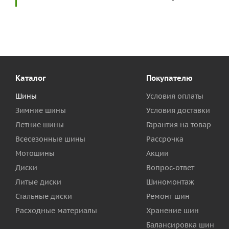
Каталог
Покупателю
Шины
Условия оплаты
Зимние шины
Условия доставки
Летние шины
Гарантия на товар
Всесезонные шины
Рассрочка
Мотошины
Акции
Диски
Вопрос-ответ
Литые диски
Шиномонтаж
Стальные диски
Ремонт шин
Расходные материалы
Хранение шин
Балансировка шин