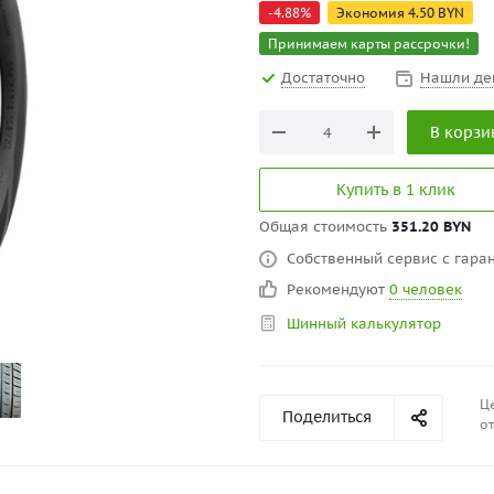
-
4.88
%
Экономия
4.50
BYN
Принимаем карты рассрочки!
Достаточно
Нашли де
В корзи
Купить в 1 клик
Общая стоимость
351.20 BYN
Собственный сервис с гаран
Рекомендуют
0 человек
Шинный калькулятор
Це
Поделиться
от