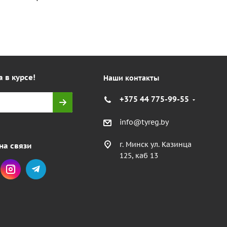
а в курсе!
Наши контакты
+375 44 775-99-55
info@tyreg.by
г. Минск ул. Казинца
на связи
125, каб 13