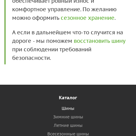
обеспечивает ровный износ и
комфортное управление. По желанию
можно оформить
сезонное хранение
.
А если в дальнейшем что-то случится на
дороге - мы поможем
восстановить шину
при соблюдении требований
безопасности.
Каталог
Шины
Зимние шины
Летние шины
Всесезонные шины