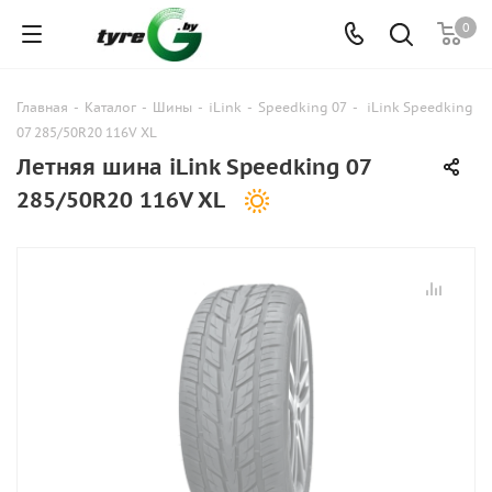
0
Главная
-
Каталог
-
Шины
-
iLink
-
Speedking 07
-
iLink Speedking
07 285/50R20 116V XL
Летняя шина iLink Speedking 07
285/50R20 116V XL