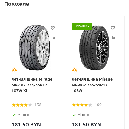
Похожие
НОВИНКА
Летняя шина Mirage
Летняя шина Mirage
MR-182 235/55R17
MR-882 235/55R17
103W XL
103W
138
100
Много
Много
181.50
BYN
181.50
BYN