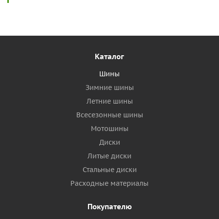
Каталог
Шины
Зимние шины
Летние шины
Всесезонные шины
Мотошины
Диски
Литые диски
Стальные диски
Расходные материалы
Покупателю