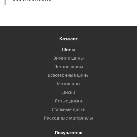
Каталог
Шины
Зимние шины
Летние шины
Всесезонные шины
Мотошины
Диски
Литые диски
Стальные диски
Расходные материалы
Покупателю