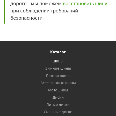
дороге - мы поможем
восстановить шину
при соблюдении требований
безопасности.
Каталог
Шины
Зимние шины
Летние шины
Всесезонные шины
Мотошины
Диски
Литые диски
Стальные диски