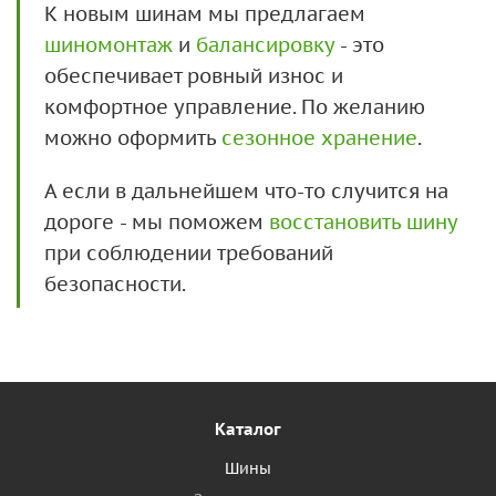
К новым шинам мы предлагаем
шиномонтаж
и
балансировку
- это
обеспечивает ровный износ и
комфортное управление. По желанию
можно оформить
сезонное хранение
.
А если в дальнейшем что-то случится на
дороге - мы поможем
восстановить шину
при соблюдении требований
безопасности.
Каталог
Шины