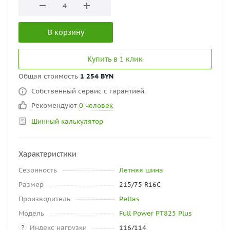
В корзину
Купить в 1 клик
Общая стоимость
1 254 BYN
Собственный сервис с гарантией.
Рекомендуют
0 человек
Шинный калькулятор
Характеристики
Сезонность
Летняя шина
Размер
215/75 R16C
Производитель
Petlas
Модель
Full Power PT825 Plus
Индекс нагрузки
116/114
?