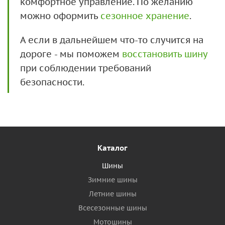
комфортное управление. По желанию
можно оформить
сезонное хранение
.
А если в дальнейшем что-то случится на
дороге - мы поможем
восстановить шину
при соблюдении требований
безопасности.
Каталог
Шины
Зимние шины
Летние шины
Всесезонные шины
Мотошины