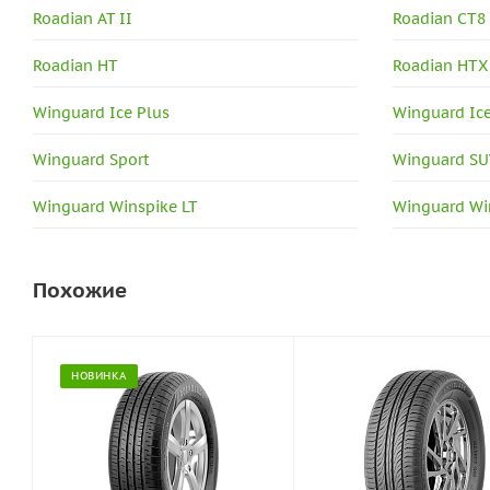
Roadian AT II
Roadian CT8
Roadian HT
Roadian HTX
Winguard Ice Plus
Winguard Ic
Winguard Sport
Winguard S
Winguard Winspike LT
Winguard Wi
Похожие
НОВИНКА