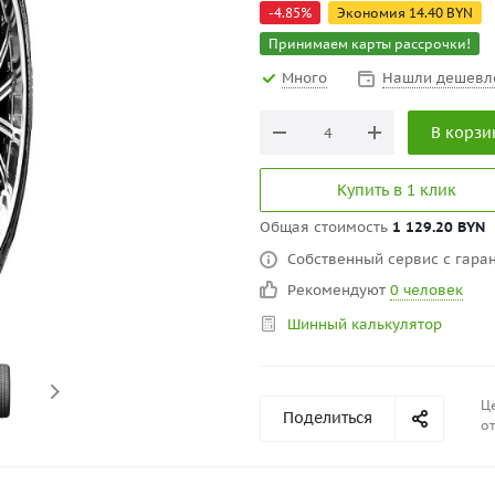
-
4.85
%
Экономия
14.40
BYN
Принимаем карты рассрочки!
Много
Нашли дешевл
В корзи
Купить в 1 клик
Общая стоимость
1 129.20 BYN
Собственный сервис с гаран
Рекомендуют
0 человек
Шинный калькулятор
Це
Поделиться
от