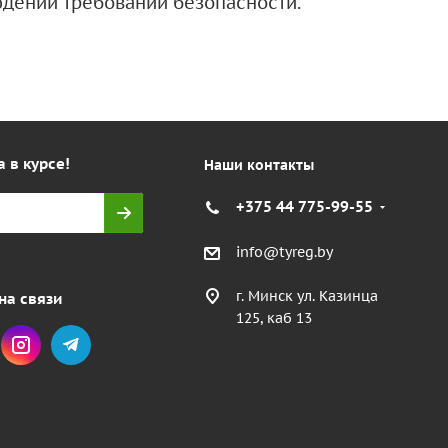
дении требований безопасности.
а в курсе!
Наши контакты
+375 44 775-99-55
info@tyreg.by
г. Минск ул. Казинца
на связи
125, каб 13