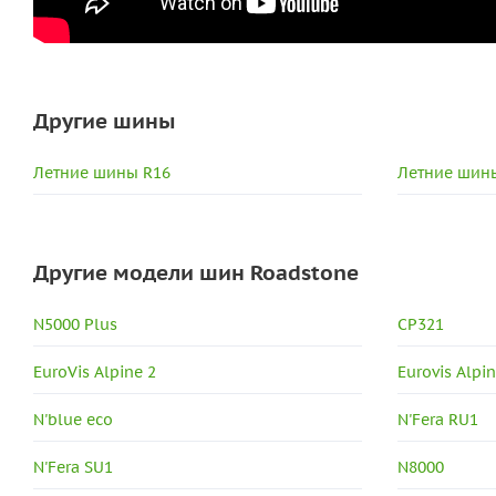
Другие шины
Летние шины R16
Летние шины
Другие модели шин Roadstone
N5000 Plus
CP321
EuroVis Alpine 2
Eurovis Alpi
N'blue eco
N'Fera RU1
N'Fera SU1
N8000