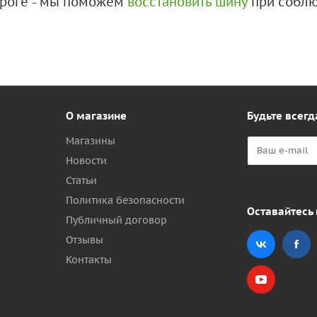
дороге - мы поможем
восстановить шину
при соблю
О магазине
Будьте всегд
Магазины
Новости
Статьи
Политика безопасности
Оставайтесь 
Публичный договор
Отзывы
Контакты