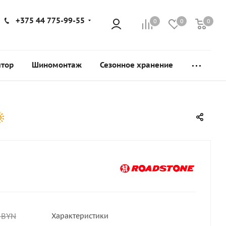
+375 44 775-99-55
0
0
0
ятор
Шиномонтаж
Сезонное хранение
BYN
Характеристики