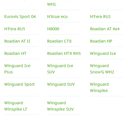
WH1
Eurovis Sport 04
N'blue eco
N'Fera RU1
N'Fera RU5
N8000
Roadian AT 4x4
Roadian AT II
Roadian CT8
Roadian HP
Roadian HT
Roadian HTX RH5
Winguard Ice
Winguard Ice
Winguard Ice
Winguard
Plus
SUV
Snow'G WH2
Winguard Sport
Winguard SUV
Winguard
Winspike
Winguard
Winguard
Winspike LT
Winspike SUV