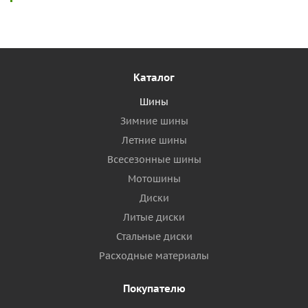
Каталог
Шины
Зимние шины
Летние шины
Всесезонные шины
Мотошины
Диски
Литые диски
Стальные диски
Расходные материалы
Покупателю