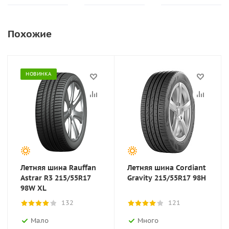
Похожие
НОВИНКА
Летняя шина Rauffan
Летняя шина Cordiant
Astrar R3 215/55R17
Gravity 215/55R17 98H
98W XL
132
121
Мало
Много