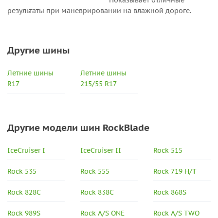
Показывает отличные
результаты при маневрировании на влажной дороге.
Другие шины
Летние шины
Летние шины
R17
215/55 R17
Другие модели шин RockBlade
IceCruiser I
IceCruiser II
Rock 515
Rock 535
Rock 555
Rock 719 H/T
Rock 828C
Rock 838C
Rock 868S
Rock 989S
Rock A/S ONE
Rock A/S TWO