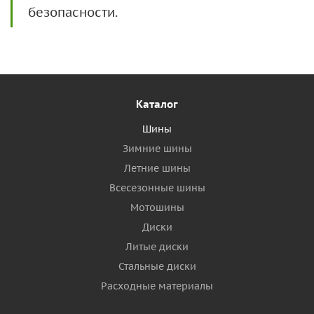
безопасности.
Каталог
Шины
Зимние шины
Летние шины
Всесезонные шины
Мотошины
Диски
Литые диски
Стальные диски
Расходные материалы