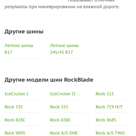
Показывает отличные
результаты при маневрировании на влажной дороге.
Другие шины
Летние шины
Летние шины
R17
245/45 R17
Другие модели шин RockBlade
IceCruiser I
IceCruiser II
Rock 515
Rock 535
Rock 555
Rock 719 H/T
Rock 828C
Rock 838C
Rock 868S
Rock 989S
Rock A/S ONE
Rock A/S TWO