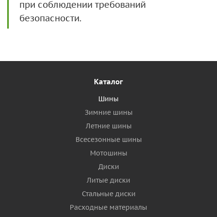
при соблюдении требований
безопасности.
Каталог
Шины
Зимние шины
Летние шины
Всесезонные шины
Мотошины
Диски
Литые диски
Стальные диски
Расходные материалы