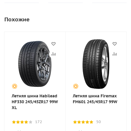
Похожие
Летняя шина Habilead
Летняя шина Firemax
HF330 245/45ZR17 99W
FM601 245/45R17 99W
XL
172
50