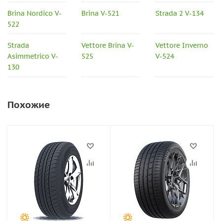
Brina Nordico V-
Brina V-521
Strada 2 V-134
522
Strada
Vettore Brina V-
Vettore Inverno
Asimmetrico V-
525
V-524
130
Похожие