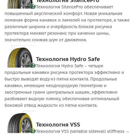
Технология SilencePro
Технология SilencePro обеспечивает
повышенный акустический комфорт. Новая уникальная
ломаная форма канавок и ламелей на протекторе, а также
различные ширина и очерёдность блоков рисунка
протектора меняют резонанс при качении шины,
значительно снижая шум от движения.
Технология Hydro Safe
Технология Hydro Safe – четыре
продольные канавки рисунка протектора эффективно и
быстро выводят воду из пятна контакта. Продольные
канавки, имеющие неоднородную геометрию и
заостренные грани центральных шашек, эффективно
разбивают водную пленку, обеспечивая оптимальный
боковой отвод жидкости из пятна контакта.
Технология VSS
Технология VSS (variable sidewall stiffness —