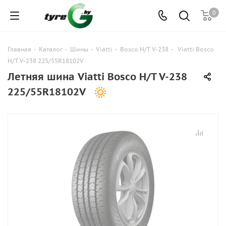
0
Главная
-
Каталог
-
Шины
-
Viatti
-
Bosco H/T V-238
-
Viatti Bosco
H/T V-238 225/55R18102V
Летняя шина Viatti Bosco H/T V-238
225/55R18102V