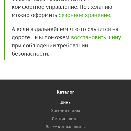
комфортное управление. По желанию
можно оформить
сезонное хранение
.
А если в дальнейшем что-то случится на
дороге - мы поможем
восстановить шину
при соблюдении требований
безопасности.
Каталог
Шины
Зимние шины
Летние шины
Всесезонные шины