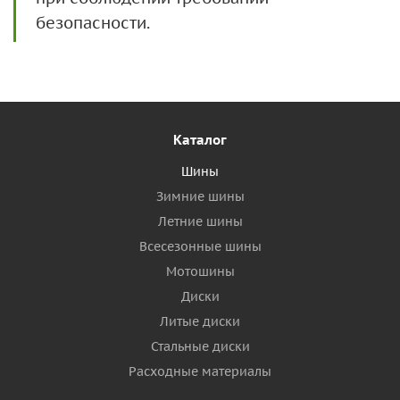
безопасности.
Каталог
Шины
Зимние шины
Летние шины
Всесезонные шины
Мотошины
Диски
Литые диски
Стальные диски
Расходные материалы