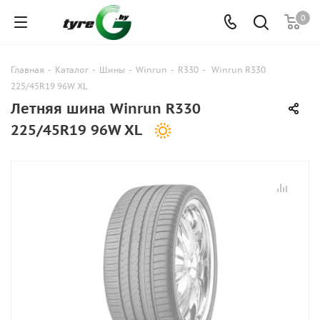
0
Главная
-
Каталог
-
Шины
-
Winrun
-
R330
-
Winrun R330
225/45R19 96W XL
Летняя шина Winrun R330
225/45R19 96W XL