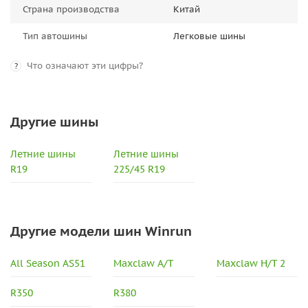
Страна производства
Китай
Тип автошины
Легковые шины
Что означают эти цифры?
?
Другие шины
Летние шины
Летние шины
R19
225/45 R19
Другие модели шин Winrun
All Season AS51
Maxclaw A/T
Maxclaw H/T 2
R350
R380