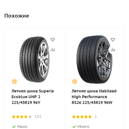
Похожие
Летняя шина Superia
Летняя шина Habilead
Ecoblue UHP 2
High Performance
225/45R19 96Y
RS26 225/45R19 96W
102
1
Мало
Много