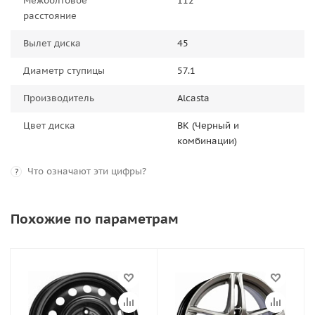
Межболтовое
112
расстояние
Вылет диска
45
Диаметр ступицы
57.1
Производитель
Alcasta
Цвет диска
BK (Черный и
комбинации)
Что означают эти цифры?
?
Похожие по параметрам