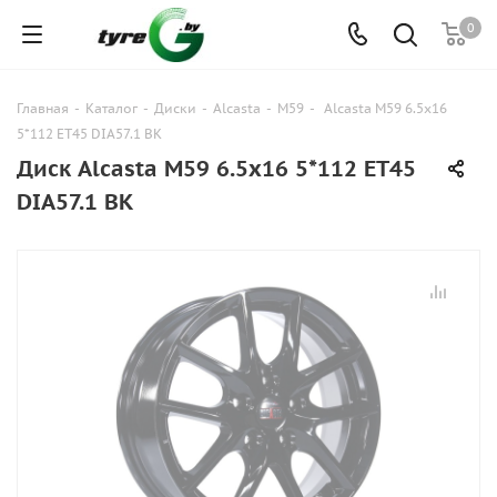
0
Главная
-
Каталог
-
Диски
-
Alcasta
-
M59
-
Alcasta M59 6.5x16
5*112 ET45 DIA57.1 BK
Диск Alcasta M59 6.5x16 5*112 ET45
DIA57.1 BK