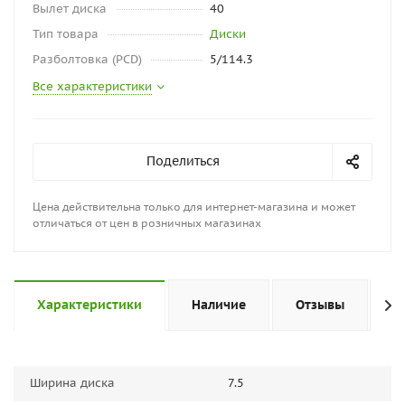
Вылет диска
40
Тип товара
Диски
Разболтовка (PCD)
5/114.3
Все характеристики
Поделиться
Цена действительна только для интернет-магазина и может
отличаться от цен в розничных магазинах
Характеристики
Наличие
Отзывы
П
Ширина диска
7.5