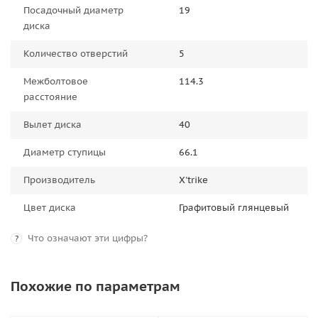
Посадочный диаметр
19
диска
Количество отверстий
5
Межболтовое
114.3
расстояние
Вылет диска
40
Диаметр ступицы
66.1
Производитель
X'trike
Цвет диска
Графитовый глянцевый
Что означают эти цифры?
?
Похожие по параметрам