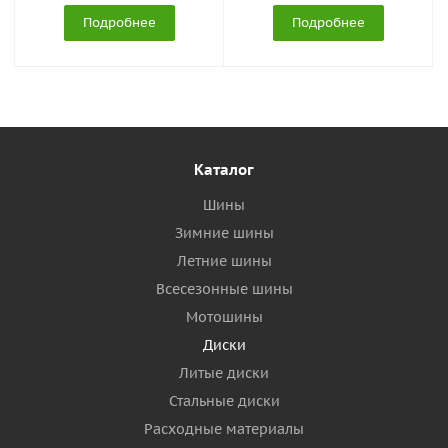
Подробнее
Подробнее
Каталог
Шины
Зимние шины
Летние шины
Всесезонные шины
Мотошины
Диски
Литые диски
Стальные диски
Расходные материалы