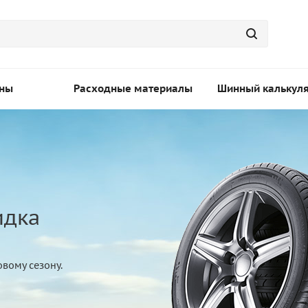
ны
Расходные материалы
Шинный калькул
идка
вому сезону.