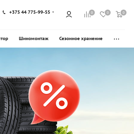
+375 44 775-99-55
0
0
0
ятор
Шиномонтаж
Сезонное хранение