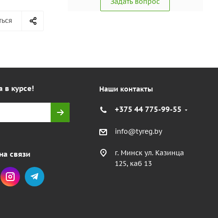
Задать вопрос
ться
а в курсе!
Наши контакты
+375 44 775-99-55
info@tyreg.by
г. Минск ул. Казинца
на связи
125, каб 13