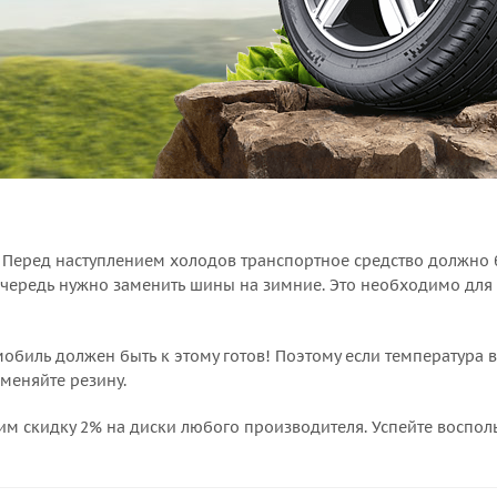
 Перед наступлением холодов транспортное средство должно 
очередь нужно заменить шины на зимние. Это необходимо для
мобиль должен быть к этому готов! Поэтому если температура 
меняйте резину.
им скидку 2% на диски любого производителя. Успейте воспол