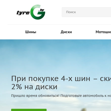
Шины
Диски
Мотоши
При покупке 4-х шин – ск
2% на диски
Пришло время обновиться! Подготовьте автомобиль к но