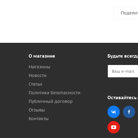
Подели
О магазине
Будьте всегд
Магазины
Новости
Статьи
Политика безопасности
Оставайтесь 
Публичный договор
Отзывы
Контакты