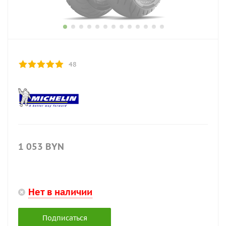
48
1 053
BYN
Нет в наличии
Подписаться