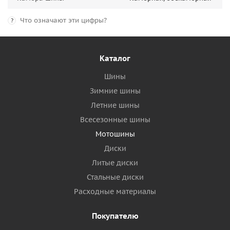
Что означают эти цифры?
?
Каталог
Шины
Зимние шины
Летние шины
Всесезонные шины
Мотошины
Диски
Литые диски
Стальные диски
Расходные материалы
Покупателю