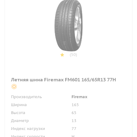
(50)
Летняя шина Firemax FM601 165/65R13 77H
Производитель
Firemax
Ширина
165
Высота
65
Диаметр
13
Индекс нагрузки
77
Индекс скорости
H