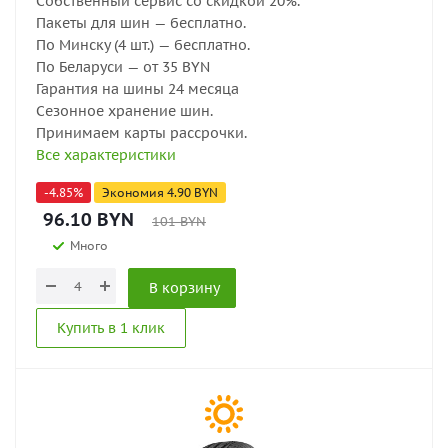
Собственный сервис со скидкой 20%.
Пакеты для шин — бесплатно.
По Минску (4 шт.) — бесплатно.
По Беларуси — от 35 BYN
Гарантия на шины 24 месяца
Сезонное хранение шин.
Принимаем карты рассрочки.
Все характеристики
-
4.85
%
Экономия
4.90
BYN
96.10
BYN
101
BYN
Много
В корзину
Купить в 1 клик