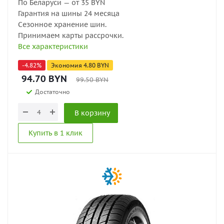
По Беларуси — от 35 BYN
Гарантия на шины 24 месяца
Сезонное хранение шин.
Принимаем карты рассрочки.
Все характеристики
-
4.82
%
Экономия
4.80
BYN
94.70
BYN
99.50
BYN
Достаточно
В корзину
Купить в 1 клик