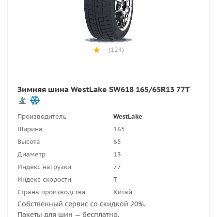
(124)
Зимняя шина WestLake SW618 165/65R13 77T
Производитель
WestLake
Ширина
165
Высота
65
Диаметр
13
Индекс нагрузки
77
Индекс скорости
T
Страна производства
Китай
Собственный сервис со скидкой 20%.
Пакеты для шин — бесплатно.