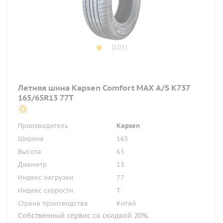
(101)
Летняя шина Kapsen Comfort MAX A/S K737
165/65R13 77T
Производитель
Kapsen
Ширина
165
Высота
65
Диаметр
13
Индекс нагрузки
77
Индекс скорости
T
Страна производства
Китай
Собственный сервис со скидкой 20%.