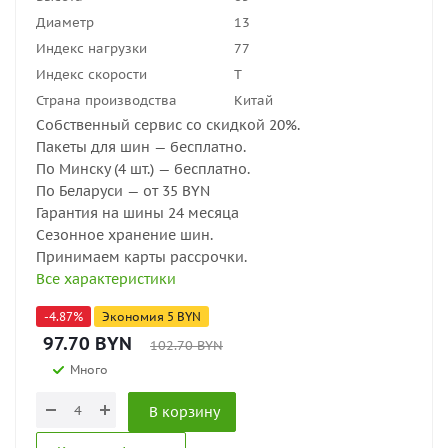
Диаметр
13
Индекс нагрузки
77
Индекс скорости
T
Страна производства
Китай
Собственный сервис со скидкой 20%.
Пакеты для шин — бесплатно.
По Минску (4 шт.) — бесплатно.
По Беларуси — от 35 BYN
Гарантия на шины 24 месяца
Сезонное хранение шин.
Принимаем карты рассрочки.
Все характеристики
-
4.87
%
Экономия
5
BYN
97.70
BYN
102.70
BYN
Много
В корзину