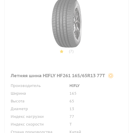
(7)
Летняя шина HIFLY HF261 165/65R13 77T
Производитель
HIFLY
Ширина
165
Высота
65
Диаметр
13
Индекс нагрузки
77
Индекс скорости
T
Страна производства
Китай