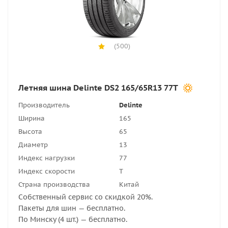
(500)
Летняя шина Delinte DS2 165/65R13 77T
Производитель
Delinte
Ширина
165
Высота
65
Диаметр
13
Индекс нагрузки
77
Индекс скорости
T
Страна производства
Китай
Собственный сервис со скидкой 20%.
Пакеты для шин — бесплатно.
По Минску (4 шт.) — бесплатно.