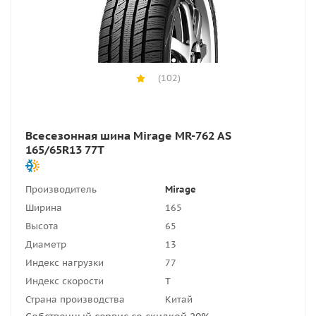
(102)
Всесезонная шина Mirage MR-762 AS
165/65R13 77T
Производитель
Mirage
Ширина
165
Высота
65
Диаметр
13
Индекс нагрузки
77
Индекс скорости
T
Страна производства
Китай