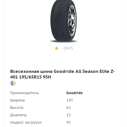
(167)
Всесезонная шина Goodride All Season Elite Z-
401 195/65R15 95H
Производитель
Goodride
Ширина
195
Высота
65
Диаметр
15
Индекс нагрузки
95