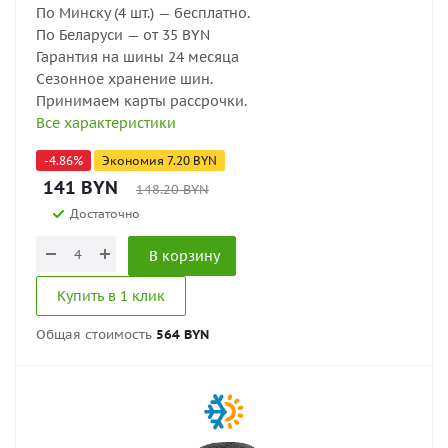
По Минску (4 шт.) — бесплатно.
По Беларуси — от 35 BYN
Гарантия на шины 24 месяца
Сезонное хранение шин.
Принимаем карты рассрочки.
Все характеристики
-
4.86
%
Экономия
7.20
BYN
141
BYN
148.20
BYN
Достаточно
В корзину
Купить в 1 клик
Общая стоимость
564 BYN