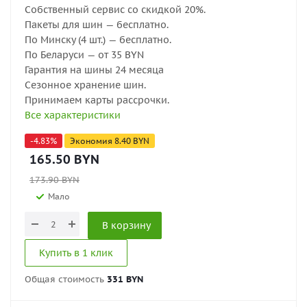
Собственный сервис со скидкой 20%.
Пакеты для шин — бесплатно.
По Минску (4 шт.) — бесплатно.
По Беларуси — от 35 BYN
Гарантия на шины 24 месяца
Сезонное хранение шин.
Принимаем карты рассрочки.
Все характеристики
-
4.83
%
Экономия
8.40
BYN
165.50
BYN
173.90
BYN
Мало
В корзину
Купить в 1 клик
Общая стоимость
331 BYN