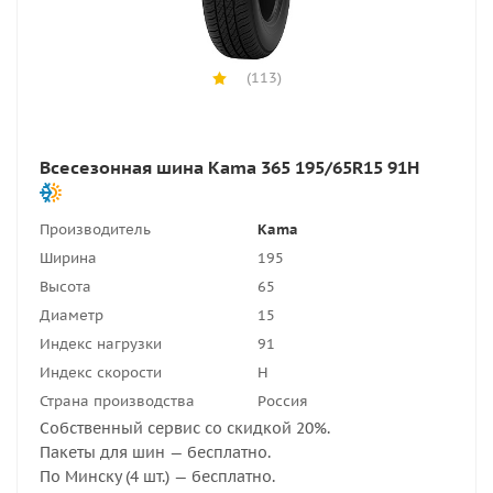
(113)
Всесезонная шина Kama 365 195/65R15 91H
Производитель
Kama
Ширина
195
Высота
65
Диаметр
15
Индекс нагрузки
91
Индекс скорости
H
Страна производства
Россия
Собственный сервис со скидкой 20%.
Пакеты для шин — бесплатно.
По Минску (4 шт.) — бесплатно.