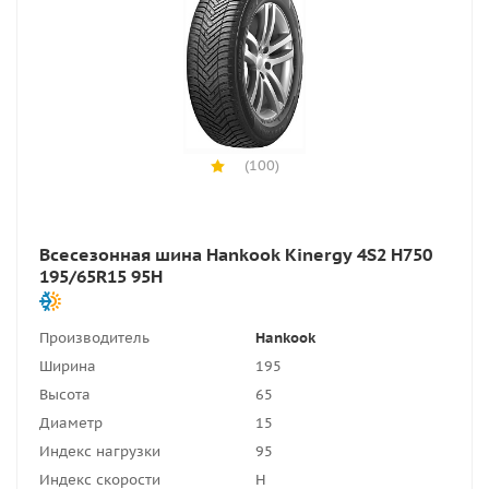
(100)
Всесезонная шина Hankook Kinergy 4S2 H750
195/65R15 95H
Производитель
Hankook
Ширина
195
Высота
65
Диаметр
15
Индекс нагрузки
95
Индекс скорости
H