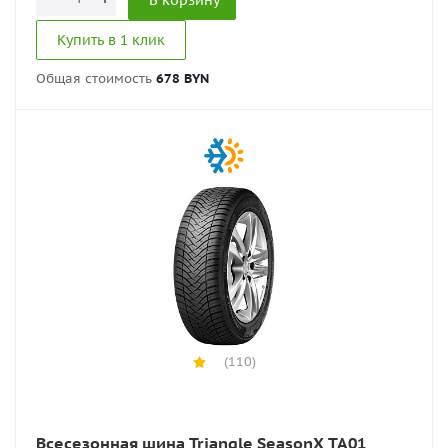
В корзину
Купить в 1 клик
Общая стоимость
678 BYN
(110)
Всесезонная шина Triangle SeasonX TA01