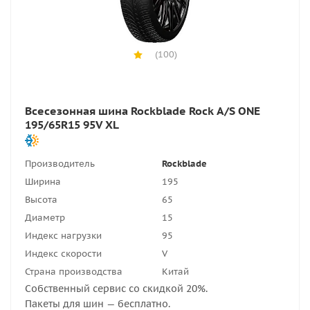
(100)
Всесезонная шина Rockblade Rock A/S ONE
195/65R15 95V XL
Производитель
Rockblade
Ширина
195
Высота
65
Диаметр
15
Индекс нагрузки
95
Индекс скорости
V
Страна производства
Китай
Собственный сервис со скидкой 20%.
Пакеты для шин — бесплатно.