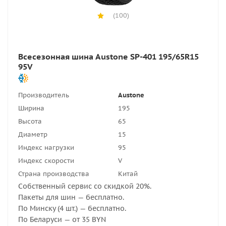
(100)
Всесезонная шина Austone SP-401 195/65R15
95V
Производитель
Austone
Ширина
195
Высота
65
Диаметр
15
Индекс нагрузки
95
Индекс скорости
V
Страна производства
Китай
Собственный сервис со скидкой 20%.
Пакеты для шин — бесплатно.
По Минску (4 шт.) — бесплатно.
По Беларуси — от 35 BYN