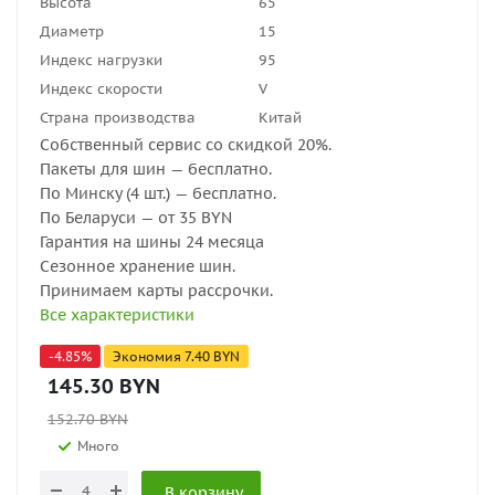
Высота
65
Диаметр
15
Индекс нагрузки
95
Индекс скорости
V
Страна производства
Китай
Собственный сервис со скидкой 20%.
Пакеты для шин — бесплатно.
По Минску (4 шт.) — бесплатно.
По Беларуси — от 35 BYN
Гарантия на шины 24 месяца
Сезонное хранение шин.
Принимаем карты рассрочки.
Все характеристики
-
4.85
%
Экономия
7.40
BYN
145.30
BYN
152.70
BYN
Много
В корзину