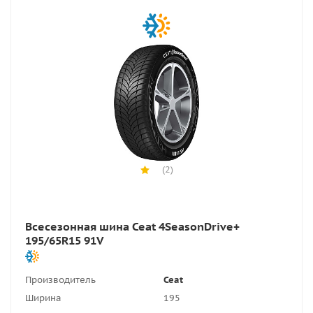
(2)
Всесезонная шина Ceat 4SeasonDrive+
195/65R15 91V
Производитель
Ceat
Ширина
195