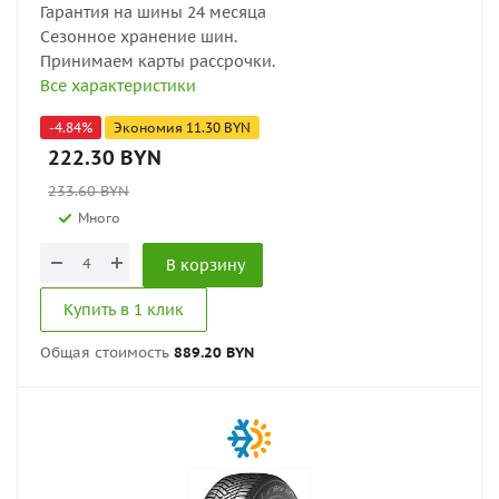
Гарантия на шины 24 месяца
Сезонное хранение шин.
Принимаем карты рассрочки.
Все характеристики
-
4.84
%
Экономия
11.30
BYN
222.30
BYN
233.60
BYN
Много
В корзину
Купить в 1 клик
Общая стоимость
889.20 BYN