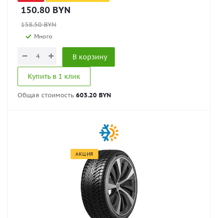
150.80
BYN
158.50
BYN
Много
В корзину
Купить в 1 клик
Общая стоимость
603.20 BYN
АКЦИЯ