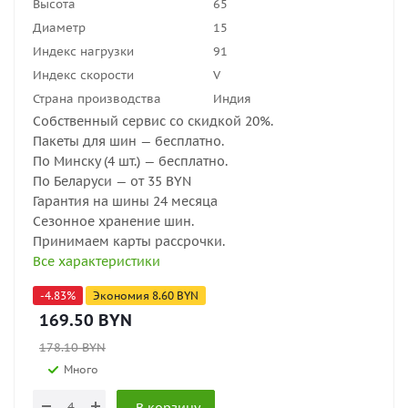
Высота
65
Диаметр
15
Индекс нагрузки
91
Индекс скорости
V
Страна производства
Индия
Собственный сервис со скидкой 20%.
Пакеты для шин — бесплатно.
По Минску (4 шт.) — бесплатно.
По Беларуси — от 35 BYN
Гарантия на шины 24 месяца
Сезонное хранение шин.
Принимаем карты рассрочки.
Все характеристики
-
4.83
%
Экономия
8.60
BYN
169.50
BYN
178.10
BYN
Много