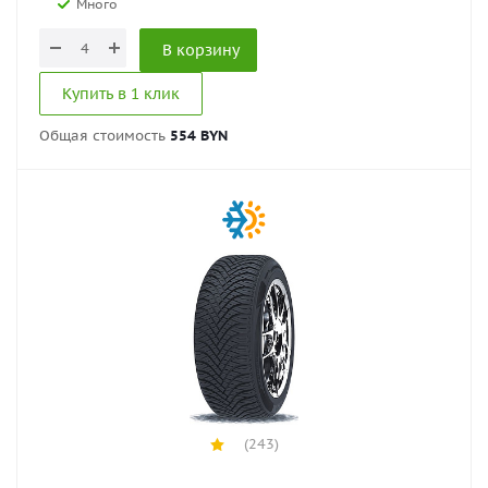
Много
В корзину
Купить в 1 клик
Общая стоимость
554 BYN
(243)