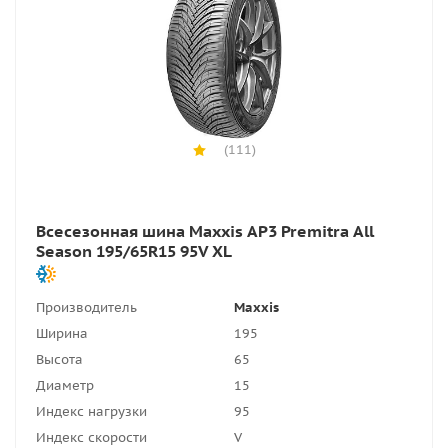
(111)
Всесезонная шина Maxxis AP3 Premitra All
Season 195/65R15 95V XL
Производитель
Maxxis
Ширина
195
Высота
65
Диаметр
15
Индекс нагрузки
95
Индекс скорости
V