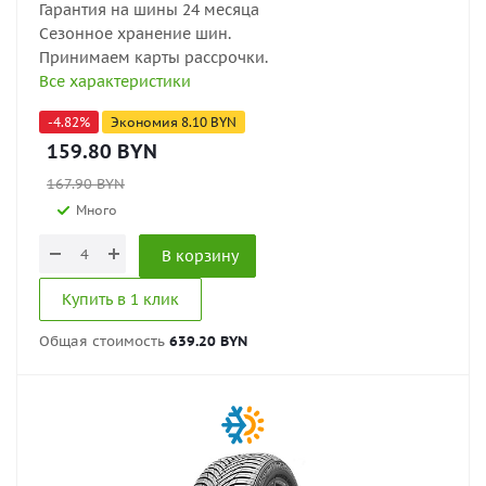
Гарантия на шины 24 месяца
Сезонное хранение шин.
Принимаем карты рассрочки.
Все характеристики
-
4.82
%
Экономия
8.10
BYN
159.80
BYN
167.90
BYN
Много
В корзину
Купить в 1 клик
Общая стоимость
639.20 BYN