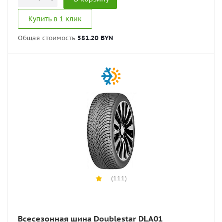
Купить в 1 клик
Общая стоимость
581.20 BYN
(111)
Всесезонная шина Doublestar DLA01