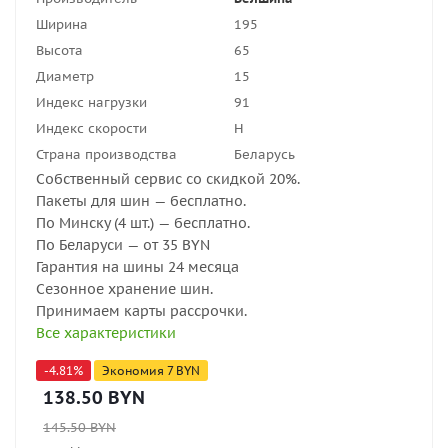
Ширина
195
Высота
65
Диаметр
15
Индекс нагрузки
91
Индекс скорости
H
Страна производства
Беларусь
Собственный сервис со скидкой 20%.
Пакеты для шин — бесплатно.
По Минску (4 шт.) — бесплатно.
По Беларуси — от 35 BYN
Гарантия на шины 24 месяца
Сезонное хранение шин.
Принимаем карты рассрочки.
Все характеристики
-
4.81
%
Экономия
7
BYN
138.50
BYN
145.50
BYN