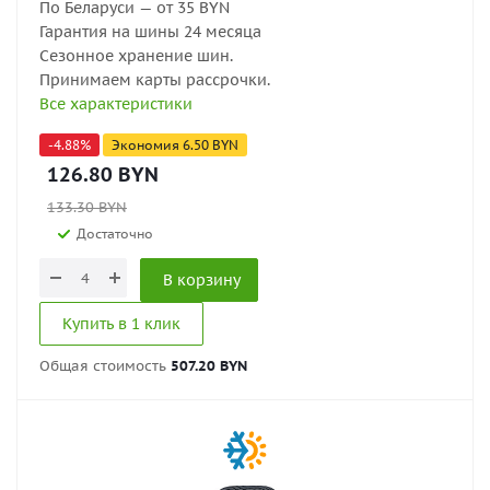
По Беларуси — от 35 BYN
Гарантия на шины 24 месяца
Сезонное хранение шин.
Принимаем карты рассрочки.
Все характеристики
-
4.88
%
Экономия
6.50
BYN
126.80
BYN
133.30
BYN
Достаточно
В корзину
Купить в 1 клик
Общая стоимость
507.20 BYN