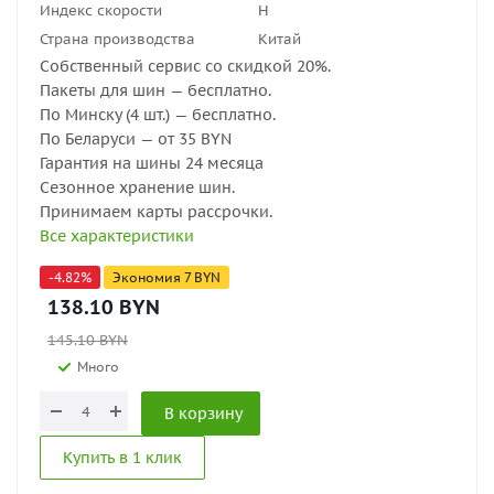
Индекс скорости
H
Страна производства
Китай
Собственный сервис со скидкой 20%.
Пакеты для шин — бесплатно.
По Минску (4 шт.) — бесплатно.
По Беларуси — от 35 BYN
Гарантия на шины 24 месяца
Сезонное хранение шин.
Принимаем карты рассрочки.
Все характеристики
-
4.82
%
Экономия
7
BYN
138.10
BYN
145.10
BYN
Много
В корзину
Купить в 1 клик