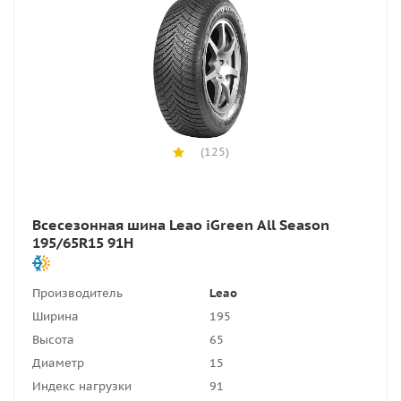
(125)
Всесезонная шина Leao iGreen All Season
195/65R15 91H
Производитель
Leao
Ширина
195
Высота
65
Диаметр
15
Индекс нагрузки
91