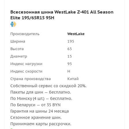
Всесезонная шина WestLake Z-401 All Season
Elite 195/65R15 95H
Производитель
WestLake
Ширина
195
Высота
65
Диаметр
15
Индекс нагрузки
95
Индекс скорости
H
Страна производства
Китай
Собственный сервис со скидкой 20%.
Пакеты для шин — бесплатно.
По Минску (4 шт.) — бесплатно.
По Беларуси — от 35 BYN
Гарантия на шины 24 месяца
Сезонное хранение шин.
Принимаем карты рассрочки.