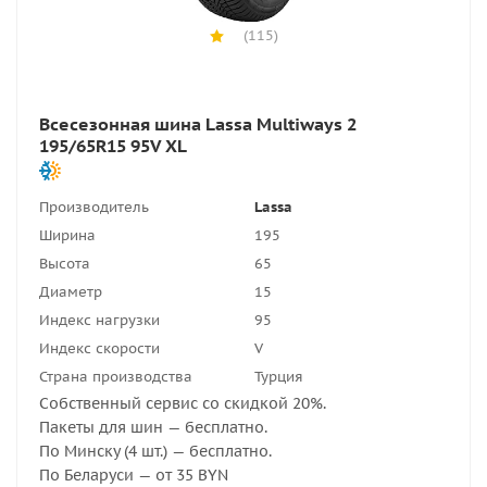
(115)
Всесезонная шина Lassa Multiways 2
195/65R15 95V XL
Производитель
Lassa
Ширина
195
Высота
65
Диаметр
15
Индекс нагрузки
95
Индекс скорости
V
Страна производства
Турция
Собственный сервис со скидкой 20%.
Пакеты для шин — бесплатно.
По Минску (4 шт.) — бесплатно.
По Беларуси — от 35 BYN