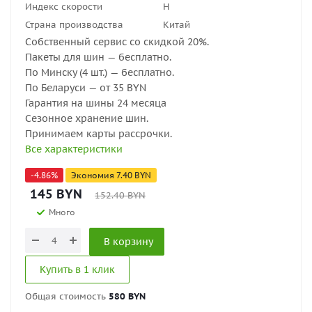
Индекс скорости
H
Страна производства
Китай
Собственный сервис со скидкой 20%.
Пакеты для шин — бесплатно.
По Минску (4 шт.) — бесплатно.
По Беларуси — от 35 BYN
Гарантия на шины 24 месяца
Сезонное хранение шин.
Принимаем карты рассрочки.
Все характеристики
-
4.86
%
Экономия
7.40
BYN
145
BYN
152.40
BYN
Много
В корзину
Купить в 1 клик
Общая стоимость
580 BYN