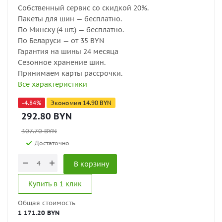
Собственный сервис со скидкой 20%.
Пакеты для шин — бесплатно.
По Минску (4 шт.) — бесплатно.
По Беларуси — от 35 BYN
Гарантия на шины 24 месяца
Сезонное хранение шин.
Принимаем карты рассрочки.
Все характеристики
-
4.84
%
Экономия
14.90
BYN
292.80
BYN
307.70
BYN
Достаточно
В корзину
Купить в 1 клик
Общая стоимость
1 171.20 BYN