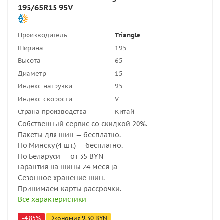
195/65R15 95V
Производитель
Triangle
Ширина
195
Высота
65
Диаметр
15
Индекс нагрузки
95
Индекс скорости
V
Страна производства
Китай
Собственный сервис со скидкой 20%.
Пакеты для шин — бесплатно.
По Минску (4 шт.) — бесплатно.
По Беларуси — от 35 BYN
Гарантия на шины 24 месяца
Сезонное хранение шин.
Принимаем карты рассрочки.
Все характеристики
-
4.85
%
Экономия
9.30
BYN