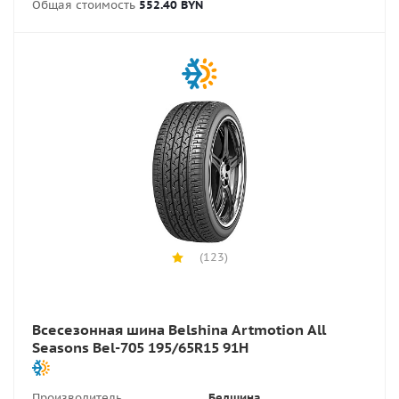
Общая стоимость
552.40 BYN
(123)
Всесезонная шина Belshina Artmotion All
Seasons Bel-705 195/65R15 91H
Производитель
Белшина