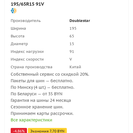
195/65R15 91V
Производитель
Doublestar
Ширина
195
Высота
65
Диаметр
15
Индекс нагрузки
91
Индекс скорости
V
Страна производства
Китай
Собственный сервис со скидкой 20%.
Пакеты для шин — бесплатно.
По Минску (4 шт.) — бесплатно.
По Беларуси — от 35 BYN
Гарантия на шины 24 месяца
Сезонное хранение шин.
Принимаем карты рассрочки.
Все характеристики
-
4.86
%
Экономия
7.70
BYN