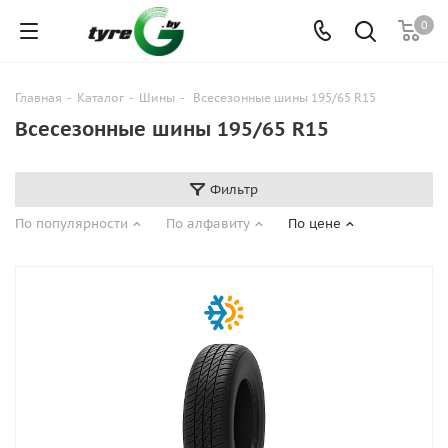
0
Главная
-
Каталог
-
Шины
-
Всесезонные шины 195/65 R15
Всесезонные шины 195/65 R15
Фильтр
По популярности
По алфавиту
По цене