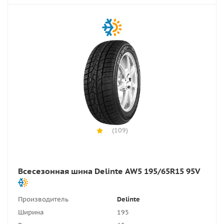
(109)
Всесезонная шина Delinte AW5 195/65R15 95V
Производитель
Delinte
Ширина
195