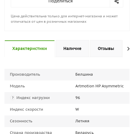
Поделиться
Цена действительна только для интернет-магазина и может
отличаться от цен в розничных магазинах
Характеристики
Наличие
Отзывы
П
Производитель
Белшина
Модель
Artmotion HP Asymmetric
Индекс нагрузки
96
?
Индекс скорости
W
Сезонность
Летняя
Страна производства
Беларусь