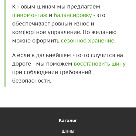
К новым шинам мы предлагаем
шиномонтаж
и
балансировку
- это
обеспечивает ровный износ и
комфортное управление. По желанию
можно оформить
сезонное хранение
.
А если в дальнейшем что-то случится на
дороге - мы поможем
восстановить шину
при соблюдении требований
безопасности.
Каталог
Шины