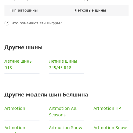
Тип автошины
Легковые шины
Что означают эти цифры?
?
Другие шины
Летние шины
Летние шины
R18
245/45 R18
Другие модели шин Белшина
Artmotion
Artmotion All
Artmotion HP
Seasons
Artmotion
Artmotion Snow
Artmotion Snow