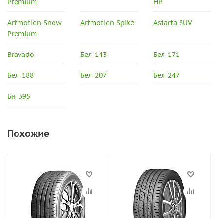
Premium
HP
Artmotion Snow
Artmotion Spike
Astarta SUV
Premium
Bravado
Бел-143
Бел-171
Бел-188
Бел-207
Бел-247
Би-395
Похожие