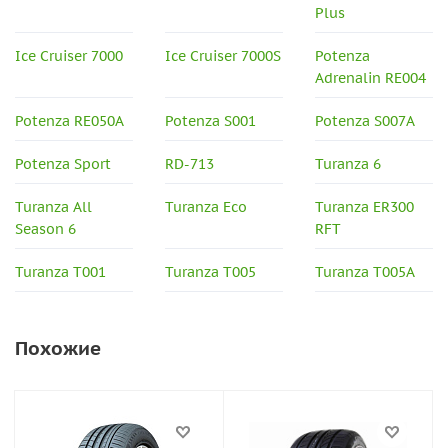
Plus
Ice Cruiser 7000
Ice Cruiser 7000S
Potenza
Adrenalin RE004
Potenza RE050A
Potenza S001
Potenza S007A
Potenza Sport
RD-713
Turanza 6
Turanza All
Turanza Eco
Turanza ER300
Season 6
RFT
Turanza T001
Turanza T005
Turanza T005A
Похожие