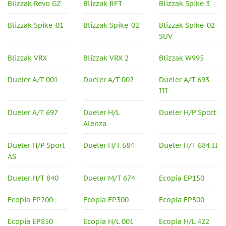
Blizzak Revo GZ
Blizzak RFT
Blizzak Spike 3
Blizzak Spike-01
Blizzak Spike-02
Blizzak Spike-02
SUV
Blizzak VRX
Blizzak VRX 2
Blizzak W995
Dueler A/T 001
Dueler A/T 002
Dueler A/T 693
III
Dueler A/T 697
Dueler H/L
Dueler H/P Sport
Alenza
Dueler H/P Sport
Dueler H/T 684
Dueler H/T 684 II
AS
Dueler H/T 840
Dueler M/T 674
Ecopia EP150
Ecopia EP200
Ecopia EP300
Ecopia EP500
Ecopia EP850
Ecopia H/L 001
Ecopia H/L 422