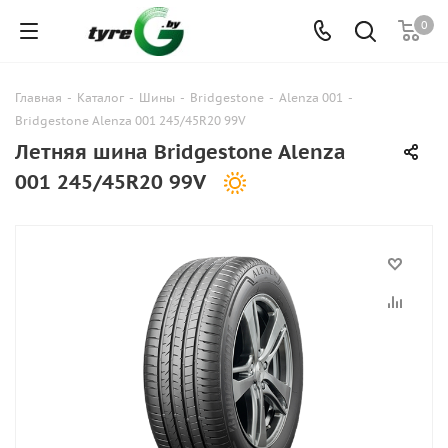
0
Главная
-
Каталог
-
Шины
-
Bridgestone
-
Alenza 001
-
Bridgestone Alenza 001 245/45R20 99V
Летняя шина Bridgestone Alenza
001 245/45R20 99V