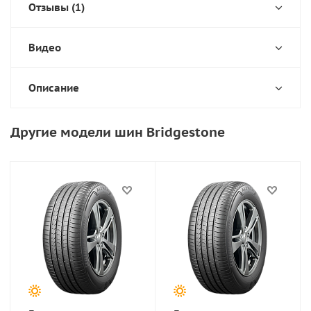
Отзывы (1)
Видео
Описание
Другие модели шин Bridgestone