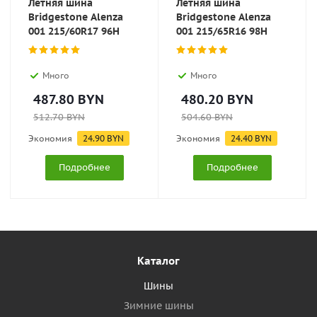
Летняя шина
Летняя шина
Bridgestone Alenza
Bridgestone Alenza
001 215/60R17 96H
001 215/65R16 98H
Много
Много
487.80
BYN
480.20
BYN
512.70
BYN
504.60
BYN
Экономия
24.90
BYN
Экономия
24.40
BYN
Подробнее
Подробнее
Каталог
Шины
Зимние шины