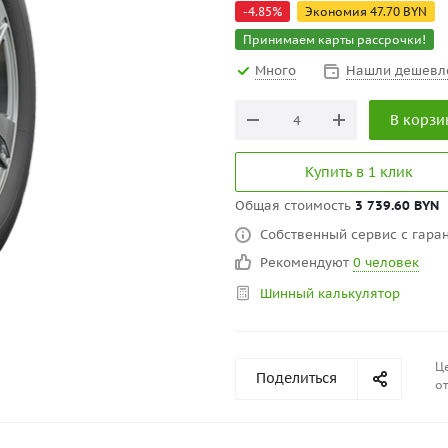
-
4.85
%
Экономия
47.70
BYN
Принимаем карты рассрочки!
Много
Нашли дешевл
В корзи
Купить в 1 клик
Общая стоимость
3 739.60 BYN
Собственный сервис с гаран
Рекомендуют
0 человек
Шинный калькулятор
Це
Поделиться
от