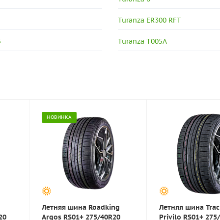
Turanza ER300 RFT
5
Turanza T005A
НОВИНКА
Летняя шина Roadking
Летняя шина Trac
20
Argos RS01+ 275/40R20
Privilo RS01+ 275