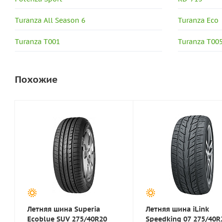
Turanza All Season 6
Turanza Eco
Turanza T001
Turanza T00
Похожие
Летняя шина Superia
Летняя шина iLink
Ecoblue SUV 275/40R20
Speedking 07 275/40R