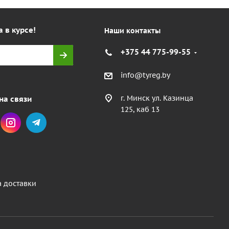
а в курсе!
Наши контакты
+375 44 775-99-55
info@tyreg.by
г. Минск ул. Казинца
на связи
125, каб 13
а доставки