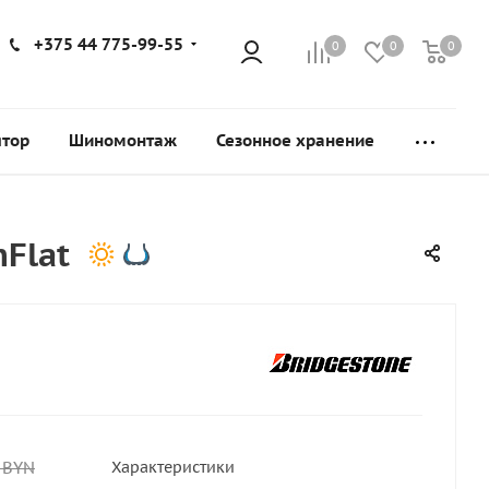
+375 44 775-99-55
0
0
0
ятор
Шиномонтаж
Сезонное хранение
Flat
BYN
Характеристики