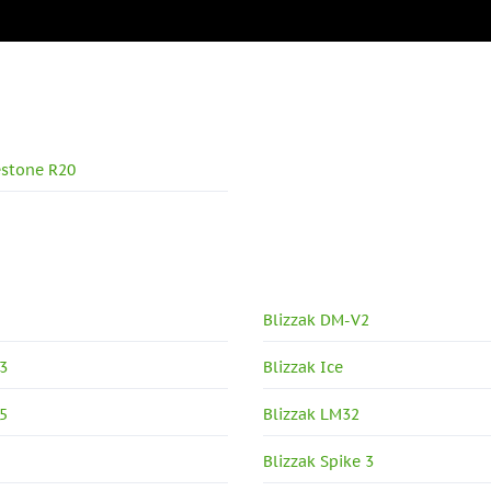
stone R20
Blizzak DM-V2
3
Blizzak Ice
5
Blizzak LM32
Blizzak Spike 3