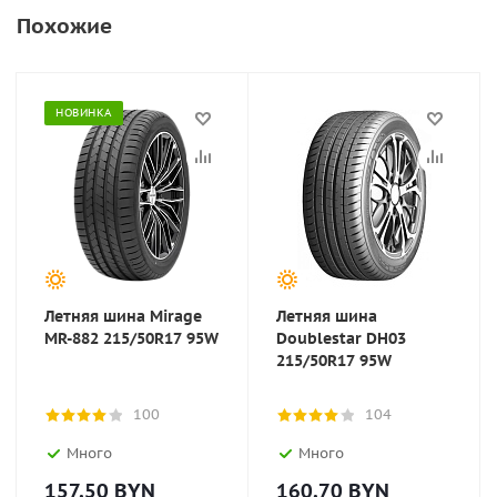
Похожие
НОВИНКА
Летняя шина Mirage
Летняя шина
MR-882 215/50R17 95W
Doublestar DH03
215/50R17 95W
100
104
Много
Много
157.50
BYN
160.70
BYN