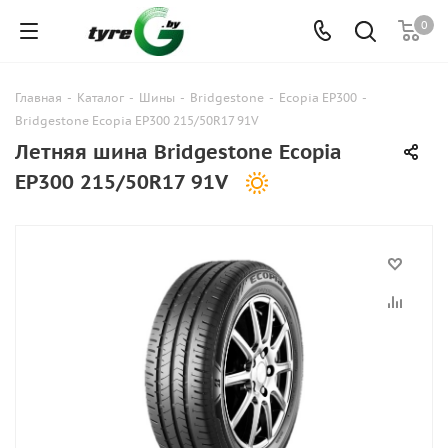
0
Главная
-
Каталог
-
Шины
-
Bridgestone
-
Ecopia EP300
-
Bridgestone Ecopia EP300 215/50R17 91V
Летняя шина Bridgestone Ecopia
EP300 215/50R17 91V