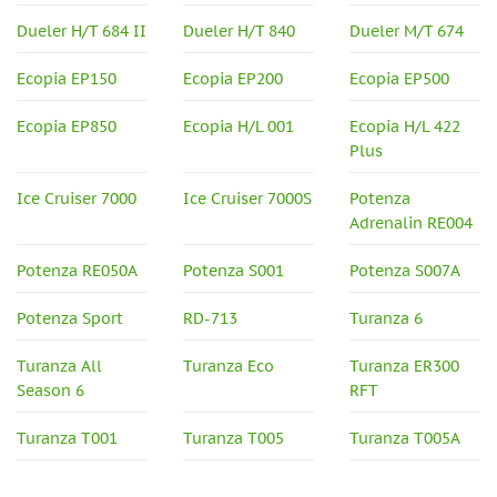
Dueler H/T 684 II
Dueler H/T 840
Dueler M/T 674
Ecopia EP150
Ecopia EP200
Ecopia EP500
Ecopia EP850
Ecopia H/L 001
Ecopia H/L 422
Plus
Ice Cruiser 7000
Ice Cruiser 7000S
Potenza
Adrenalin RE004
Potenza RE050A
Potenza S001
Potenza S007A
Potenza Sport
RD-713
Turanza 6
Turanza All
Turanza Eco
Turanza ER300
Season 6
RFT
Turanza T001
Turanza T005
Turanza T005A