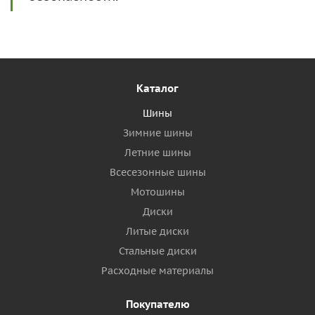
Каталог
Шины
Зимние шины
Летние шины
Всесезонные шины
Мотошины
Диски
Литые диски
Стальные диски
Расходные материалы
Покупателю