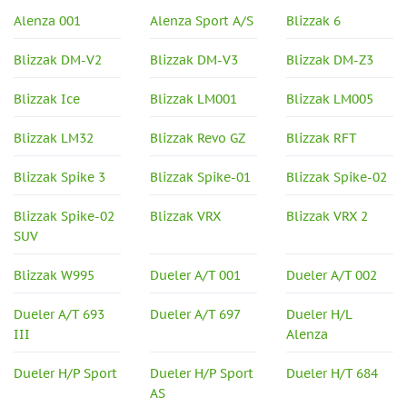
Alenza 001
Alenza Sport A/S
Blizzak 6
Blizzak DM-V2
Blizzak DM-V3
Blizzak DM-Z3
Blizzak Ice
Blizzak LM001
Blizzak LM005
Blizzak LM32
Blizzak Revo GZ
Blizzak RFT
Blizzak Spike 3
Blizzak Spike-01
Blizzak Spike-02
Blizzak Spike-02
Blizzak VRX
Blizzak VRX 2
SUV
Blizzak W995
Dueler A/T 001
Dueler A/T 002
Dueler A/T 693
Dueler A/T 697
Dueler H/L
III
Alenza
Dueler H/P Sport
Dueler H/P Sport
Dueler H/T 684
AS