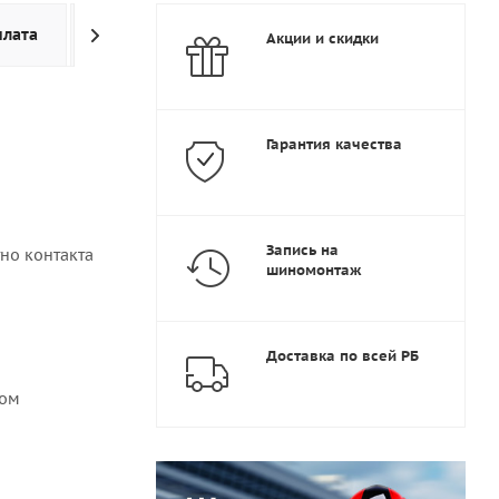
плата
Доставка
Дополнительно
Акции и скидки
Гарантия качества
Запись на
но контакта
шиномонтаж
Доставка по всей РБ
хом