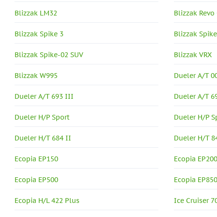
Blizzak LM32
Blizzak Revo
Blizzak Spike 3
Blizzak Spik
Blizzak Spike-02 SUV
Blizzak VRX
Blizzak W995
Dueler A/T 0
Dueler A/T 693 III
Dueler A/T 6
Dueler H/P Sport
Dueler H/P S
Dueler H/T 684 II
Dueler H/T 8
Ecopia EP150
Ecopia EP20
Ecopia EP500
Ecopia EP85
Ecopia H/L 422 Plus
Ice Cruiser 7