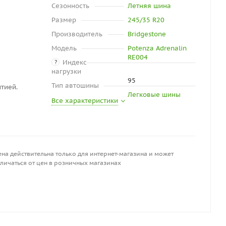
Сезонность
Летняя шина
Размер
245/35 R20
Производитель
Bridgestone
Модель
Potenza Adrenalin
RE004
Индекс
?
нагрузки
95
Тип автошины
тией.
Легковые шины
Все характеристики
на действительна только для интернет-магазина и может
личаться от цен в розничных магазинах