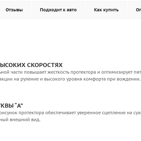
Отзывы
Подходит к авто
Как купить
О
ВЫСОКИХ СКОРОСТЯХ
ной части повышает жесткость протектора и оптимизирует пят
акции на руление и высокого уровня комфорта при вождении.
КВЫ “A”
исунок протектора обеспечивает уверенное сцепление на су
вный внешний вид.