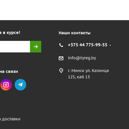
а в курсе!
Наши контакты
+375 44 775-99-55
info@tyreg.by
г. Минск ул. Казинца
на связи
125, каб 13
а доставки