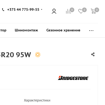
+375 44 775-99-55
0
0
0
ятор
Шиномонтаж
Сезонное хранение
35R20 95W
Характеристики