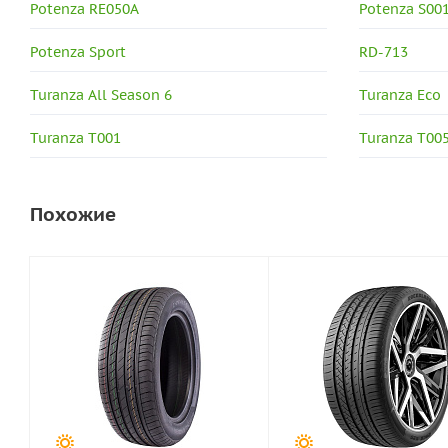
Potenza RE050A
Potenza S00
Potenza Sport
RD-713
Turanza All Season 6
Turanza Eco
Turanza T001
Turanza T00
Похожие