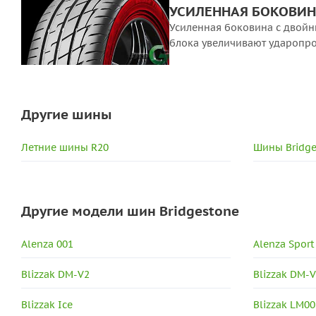
УСИЛЕННАЯ БОКОВИ
Усиленная боковина с двойн
блока увеличивают ударопр
Другие шины
Летние шины R20
Шины Bridge
Другие модели шин Bridgestone
Alenza 001
Alenza Sport
Blizzak DM-V2
Blizzak DM-
Blizzak Ice
Blizzak LM00