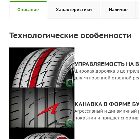
Описание
Характеристики
Наличие
Технологические особенности
УПРАВЛЯЕМОСТЬ НА 
Широкая дорожка в централь
для мгновенной ответной ре
КАНАВКА В ФОРМЕ БУ
Агрессивный и динамичный р
покрытии и придает спорти