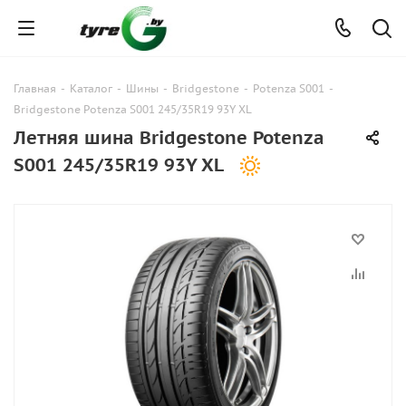
Главная
-
Каталог
-
Шины
-
Bridgestone
-
Potenza S001
-
Bridgestone Potenza S001 245/35R19 93Y XL
Летняя шина Bridgestone Potenza
S001 245/35R19 93Y XL