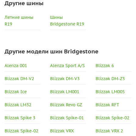
Другие шины
Летние шины
Шины
R19
Bridgestone R19
Другие модели шин Bridgestone
Alenza 001
Alenza Sport A/S
Blizzak 6
Blizzak DM-V2
Blizzak DM-V3
Blizzak DM-Z3
Blizzak Ice
Blizzak LM001
Blizzak LM005
Blizzak LM32
Blizzak Revo GZ
Blizzak RFT
Blizzak Spike 3
Blizzak Spike-01
Blizzak Spike-02
Blizzak Spike-02
Blizzak VRX
Blizzak VRX 2