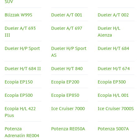
SUV
Blizzak W995
Dueler A/T 001
Dueler A/T 002
Dueler A/T 693
Dueler A/T 697
Dueler H/L
III
Alenza
Dueler H/P Sport
Dueler H/P Sport
Dueler H/T 684
AS
Dueler H/T 684 II
Dueler H/T 840
Dueler M/T 674
Ecopia EP150
Ecopia EP200
Ecopia EP300
Ecopia EP500
Ecopia EP850
Ecopia H/L 001
Ecopia H/L 422
Ice Cruiser 7000
Ice Cruiser 7000S
Plus
Potenza
Potenza RE050A
Potenza S007A
Adrenalin RE004