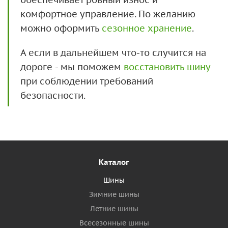
комфортное управление. По желанию
можно оформить
сезонное хранение
.
А если в дальнейшем что-то случится на
дороге - мы поможем
восстановить шину
при соблюдении требований
безопасности.
Каталог
Шины
Зимние шины
Летние шины
Всесезонные шины