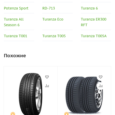
Potenza Sport
RD-713
Turanza 6
Turanza All
Turanza Eco
Turanza ER300
Season 6
RFT
Turanza T001
Turanza T005
Turanza T005A
Похожие