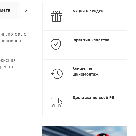
плата
Доставка
Дополнительно
Акции и скидки
ин, которые
Гарантия качества
тойчивость
вижения
еренно
Запись на
шиномонтаж
Доставка по всей РБ