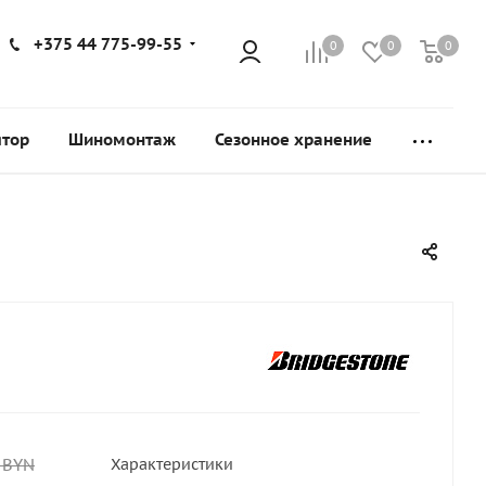
+375 44 775-99-55
0
0
0
ятор
Шиномонтаж
Сезонное хранение
BYN
Характеристики