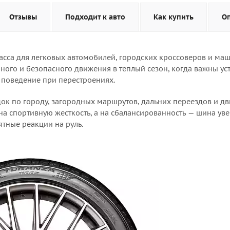
Отзывы
Подходит к авто
Как купить
О
сса для легковых автомобилей, городских кроссоверов и маш
очного и безопасного движения в теплый сезон, когда важны ус
 поведение при перестроениях.
док по городу, загородных маршрутов, дальних переездов и д
 на спортивную жесткость, а на сбалансированность — шина ув
ятные реакции на руль.