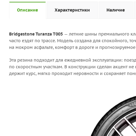
Описание
Характеристики
Наличие
Bridgestone Turanza T005
— летние шины премиального кла
часто ездят по трассе. Модель создана для спокойного, т
на мокром асфальте, комфорт в дороге и прогнозируемое
Эта резина подходит для ежедневной эксплуатации: поез
по скоростным участкам. В конструкции сделан акцент не
держит курс, мягко проходит неровности и сохраняет пон