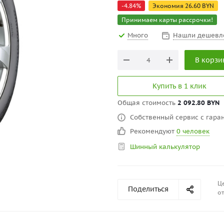
-
4.84
%
Экономия
26.60
BYN
Принимаем карты рассрочки!
Много
Нашли дешевл
В корзи
Купить в 1 клик
Общая стоимость
2 092.80 BYN
Собственный сервис с гаран
Рекомендуют
0 человек
Шинный калькулятор
Це
Поделиться
от