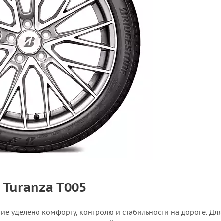
 Turanza T005
ние уделено комфорту, контролю и стабильности на дороге. Дл