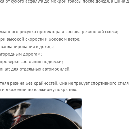
ся от сухого асфальта до мокрой трассы после дождя, а шина 
уманного рисунка протектора и состава резиновой смеси;
 при высокой скорости и боковом ветре;
квапланирования в дождь;
загородным дорогам;
проверке состояния подвески;
nFlat для отдельных автомобилей.
тняя резина без крайностей. Она не требует спортивного стил
ы и движении по влажному покрытию.