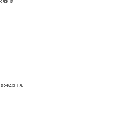
должна
я вождения,