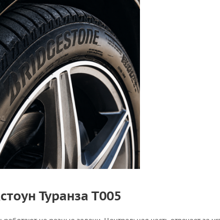
стоун Туранза Т005