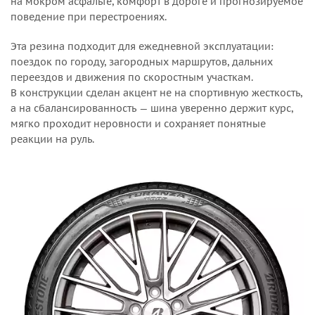
на мокром асфальте, комфорт в дороге и прогнозируемое
поведение при перестроениях.
Эта резина подходит для ежедневной эксплуатации:
поездок по городу, загородных маршрутов, дальних
переездов и движения по скоростным участкам.
В конструкции сделан акцент не на спортивную жесткость,
а на сбалансированность — шина уверенно держит курс,
мягко проходит неровности и сохраняет понятные
реакции на руль.