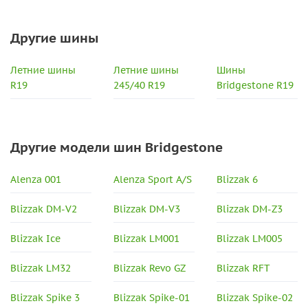
Другие шины
Летние шины
Летние шины
Шины
R19
245/40 R19
Bridgestone R19
Другие модели шин Bridgestone
Alenza 001
Alenza Sport A/S
Blizzak 6
Blizzak DM-V2
Blizzak DM-V3
Blizzak DM-Z3
Blizzak Ice
Blizzak LM001
Blizzak LM005
Blizzak LM32
Blizzak Revo GZ
Blizzak RFT
Blizzak Spike 3
Blizzak Spike-01
Blizzak Spike-02