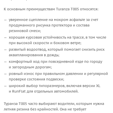
К основным преимуществам Turanza T005 относятся:
уверенное сцепление на мокром асфальте за счет
продуманного рисунка протектора и состава
резиновой смеси;
хорошая курсовая устойчивость на трассе, в том числе
при высокой скорости и боковом ветре;
развитый водоотвод, который помогает снизить риск
аквапланирования в дождь;
комфортный ход при повседневной езде по городу
и загородным дорогам;
ровный износ при правильном давлении и регулярной
проверке состояния подвески;
широкий выбор типоразмеров, включая версии XL
и RunFlat для отдельных автомобилей.
Туранза Т005 часто выбирают водители, которым нужна
летняя резина без крайностей. Она не требует