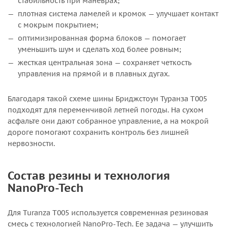
стабильность при маневрах;
плотная система ламелей и кромок — улучшает контакт
с мокрым покрытием;
оптимизированная форма блоков — помогает
уменьшить шум и сделать ход более ровным;
жесткая центральная зона — сохраняет четкость
управления на прямой и в плавных дугах.
Благодаря такой схеме шины Бриджстоун Туранза T005
подходят для переменчивой летней погоды. На сухом
асфальте они дают собранное управление, а на мокрой
дороге помогают сохранить контроль без лишней
нервозности.
Состав резины и технология
NanoPro-Tech
Для Turanza T005 используется современная резиновая
смесь с технологией NanoPro-Tech. Ее задача — улучшить