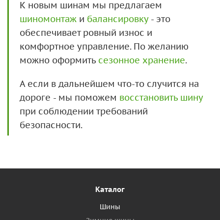
К новым шинам мы предлагаем
шиномонтаж
и
балансировку
- это
обеспечивает ровный износ и
комфортное управление. По желанию
можно оформить
сезонное хранение
.
А если в дальнейшем что-то случится на
дороге - мы поможем
восстановить шину
при соблюдении требований
безопасности.
Каталог
Шины