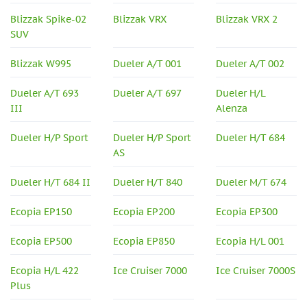
Blizzak Spike-02
Blizzak VRX
Blizzak VRX 2
SUV
Blizzak W995
Dueler A/T 001
Dueler A/T 002
Dueler A/T 693
Dueler A/T 697
Dueler H/L
III
Alenza
Dueler H/P Sport
Dueler H/P Sport
Dueler H/T 684
AS
Dueler H/T 684 II
Dueler H/T 840
Dueler M/T 674
Ecopia EP150
Ecopia EP200
Ecopia EP300
Ecopia EP500
Ecopia EP850
Ecopia H/L 001
Ecopia H/L 422
Ice Cruiser 7000
Ice Cruiser 7000S
Plus