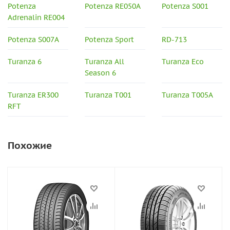
Potenza
Potenza RE050A
Potenza S001
Adrenalin RE004
Potenza S007A
Potenza Sport
RD-713
Turanza 6
Turanza All
Turanza Eco
Season 6
Turanza ER300
Turanza T001
Turanza T005A
RFT
Похожие