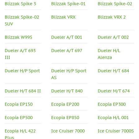
Blizzak Spike 3
Blizzak Spike-01
Blizzak Spike-02
Blizzak Spike-02
Blizzak VRX
Blizzak VRX 2
SUV
Blizzak W995
Dueler A/T 001
Dueler A/T 002
Dueler A/T 693
Dueler A/T 697
Dueler H/L
III
Alenza
Dueler H/P Sport
Dueler H/P Sport
Dueler H/T 684
AS
Dueler H/T 684 II
Dueler H/T 840
Dueler M/T 674
Ecopia EP150
Ecopia EP200
Ecopia EP300
Ecopia EP500
Ecopia EP850
Ecopia H/L 001
Ecopia H/L 422
Ice Cruiser 7000
Ice Cruiser 7000S
Plus