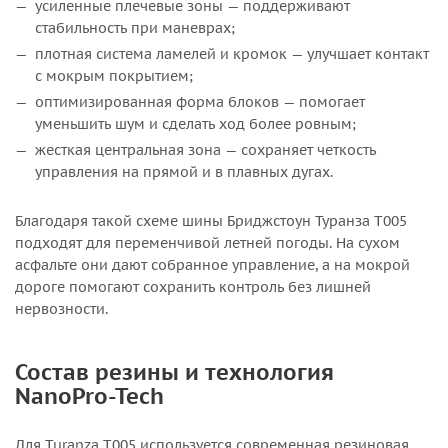
усиленные плечевые зоны — поддерживают
стабильность при маневрах;
плотная система ламелей и кромок — улучшает контакт
с мокрым покрытием;
оптимизированная форма блоков — помогает
уменьшить шум и сделать ход более ровным;
жесткая центральная зона — сохраняет четкость
управления на прямой и в плавных дугах.
Благодаря такой схеме шины Бриджстоун Туранза T005
подходят для переменчивой летней погоды. На сухом
асфальте они дают собранное управление, а на мокрой
дороге помогают сохранить контроль без лишней
нервозности.
Состав резины и технология
NanoPro-Tech
Для Turanza T005 используется современная резиновая