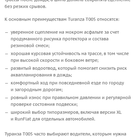
без резких срывов.
К основным преимуществам Turanza T005 относятся:
уверенное сцепление на мокром асфальте за счет
продуманного рисунка протектора и состава
резиновой смеси;
хорошая курсовая устойчивость на трассе, в том числе
при высокой скорости и боковом ветре;
развитый водоотвод, который помогает снизить риск
аквапланирования в дождь;
комфортный ход при повседневной езде по городу
и загородным дорогам;
ровный износ при правильном давлении и регулярной
проверке состояния подвески;
широкий выбор типоразмеров, включая версии XL
и RunFlat для отдельных автомобилей.
Туранза Т005 часто выбирают водители, которым нужна