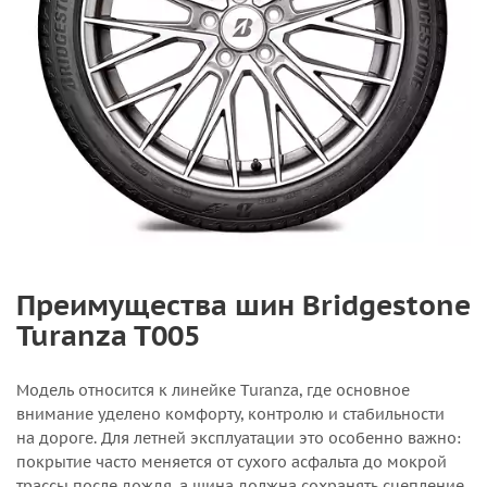
Преимущества шин Bridgestone
Turanza T005
Модель относится к линейке Turanza, где основное
внимание уделено комфорту, контролю и стабильности
на дороге. Для летней эксплуатации это особенно важно:
покрытие часто меняется от сухого асфальта до мокрой
трассы после дождя, а шина должна сохранять сцепление