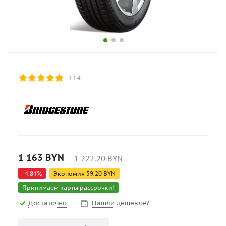
114
1 163
BYN
1 222.20
BYN
-
4.84
%
Экономия
59.20
BYN
Принимаем карты рассрочки!
Достаточно
Нашли дешевле?