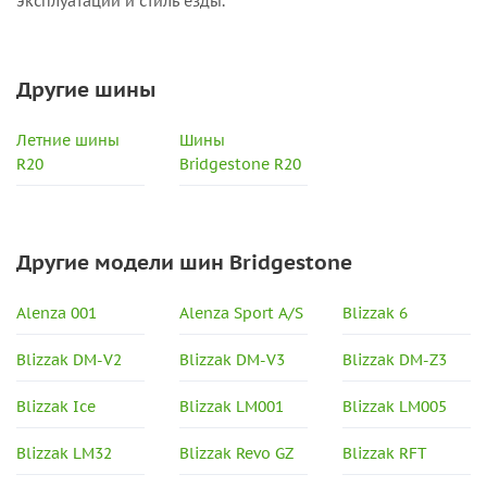
эксплуатации и стиль езды.
Другие шины
Летние шины
Шины
R20
Bridgestone R20
Другие модели шин Bridgestone
Alenza 001
Alenza Sport A/S
Blizzak 6
Blizzak DM-V2
Blizzak DM-V3
Blizzak DM-Z3
Blizzak Ice
Blizzak LM001
Blizzak LM005
Blizzak LM32
Blizzak Revo GZ
Blizzak RFT