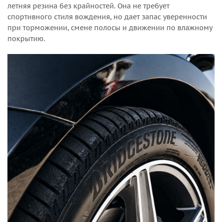
летняя резина без крайностей. Она не требует
спортивного стиля вождения, но дает запас уверенности
при торможении, смене полосы и движении по влажному
покрытию.