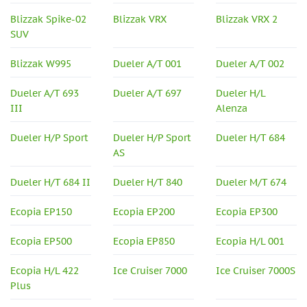
Blizzak Spike-02
Blizzak VRX
Blizzak VRX 2
SUV
Blizzak W995
Dueler A/T 001
Dueler A/T 002
Dueler A/T 693
Dueler A/T 697
Dueler H/L
III
Alenza
Dueler H/P Sport
Dueler H/P Sport
Dueler H/T 684
AS
Dueler H/T 684 II
Dueler H/T 840
Dueler M/T 674
Ecopia EP150
Ecopia EP200
Ecopia EP300
Ecopia EP500
Ecopia EP850
Ecopia H/L 001
Ecopia H/L 422
Ice Cruiser 7000
Ice Cruiser 7000S
Plus