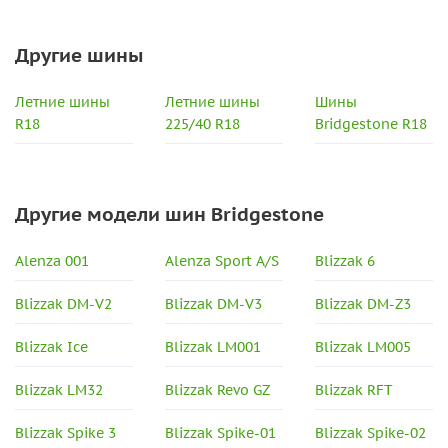
Другие шины
Летние шины
Летние шины
Шины
R18
225/40 R18
Bridgestone R18
Другие модели шин Bridgestone
Alenza 001
Alenza Sport A/S
Blizzak 6
Blizzak DM-V2
Blizzak DM-V3
Blizzak DM-Z3
Blizzak Ice
Blizzak LM001
Blizzak LM005
Blizzak LM32
Blizzak Revo GZ
Blizzak RFT
Blizzak Spike 3
Blizzak Spike-01
Blizzak Spike-02