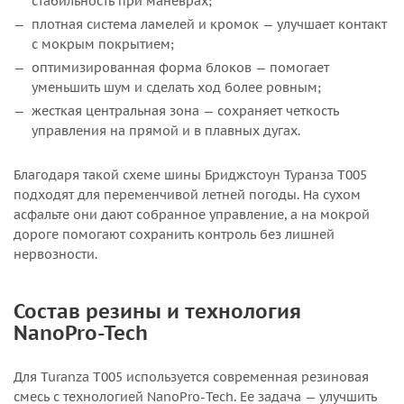
стабильность при маневрах;
плотная система ламелей и кромок — улучшает контакт
с мокрым покрытием;
оптимизированная форма блоков — помогает
уменьшить шум и сделать ход более ровным;
жесткая центральная зона — сохраняет четкость
управления на прямой и в плавных дугах.
Благодаря такой схеме шины Бриджстоун Туранза T005
подходят для переменчивой летней погоды. На сухом
асфальте они дают собранное управление, а на мокрой
дороге помогают сохранить контроль без лишней
нервозности.
Состав резины и технология
NanoPro-Tech
Для Turanza T005 используется современная резиновая
смесь с технологией NanoPro-Tech. Ее задача — улучшить