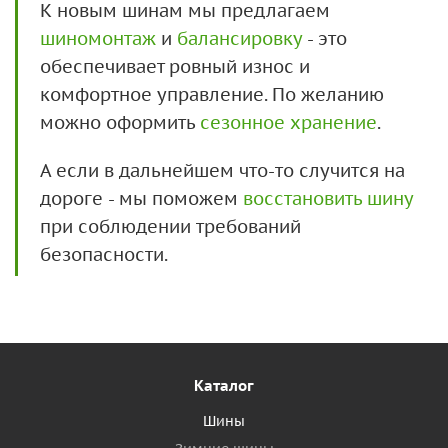
К новым шинам мы предлагаем
шиномонтаж
и
балансировку
- это
обеспечивает ровный износ и
комфортное управление. По желанию
можно оформить
сезонное хранение
.
А если в дальнейшем что-то случится на
дороге - мы поможем
восстановить шину
при соблюдении требований
безопасности.
Каталог
Шины