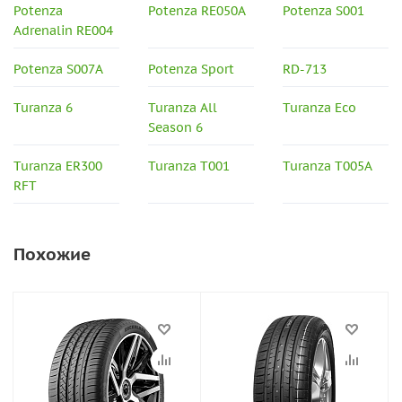
Potenza
Potenza RE050A
Potenza S001
Adrenalin RE004
Potenza S007A
Potenza Sport
RD-713
Turanza 6
Turanza All
Turanza Eco
Season 6
Turanza ER300
Turanza T001
Turanza T005A
RFT
Похожие