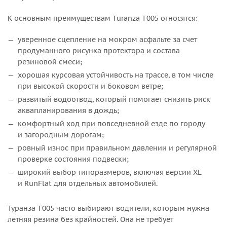
К основным преимуществам Turanza T005 относятся:
уверенное сцепление на мокром асфальте за счет
продуманного рисунка протектора и состава
резиновой смеси;
хорошая курсовая устойчивость на трассе, в том числе
при высокой скорости и боковом ветре;
развитый водоотвод, который помогает снизить риск
аквапланирования в дождь;
комфортный ход при повседневной езде по городу
и загородным дорогам;
ровный износ при правильном давлении и регулярной
проверке состояния подвески;
широкий выбор типоразмеров, включая версии XL
и RunFlat для отдельных автомобилей.
Туранза Т005 часто выбирают водители, которым нужна
летняя резина без крайностей. Она не требует