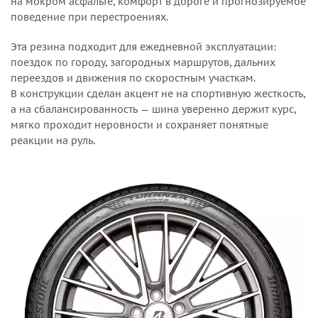
на мокром асфальте, комфорт в дороге и прогнозируемое
поведение при перестроениях.
Эта резина подходит для ежедневной эксплуатации:
поездок по городу, загородных маршрутов, дальних
переездов и движения по скоростным участкам.
В конструкции сделан акцент не на спортивную жесткость,
а на сбалансированность — шина уверенно держит курс,
мягко проходит неровности и сохраняет понятные
реакции на руль.