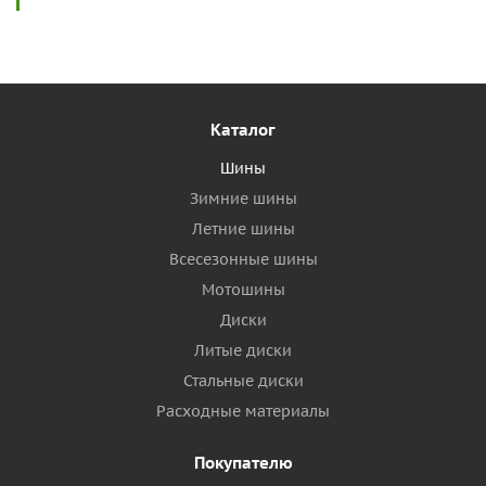
Каталог
Шины
Зимние шины
Летние шины
Всесезонные шины
Мотошины
Диски
Литые диски
Стальные диски
Расходные материалы
Покупателю