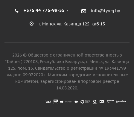
+375 44 775-99-55
info@tyreg.by
г. Минск ул. Казинца 125, каб 13
2026 © Общество с ограниченной ответственностью
"Тайрег", 220108, Республика Беларусь, г. Минск, ул. Казинца
125, пом. 13. Свидетельство о регистрации № 193441799
выдано 09.07.2020 г. Минским городским исполнительным
комитетом, зарегистрирован в торговом реестре
14.08.2020.