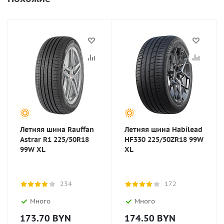
Летняя шина Rauffan
Летняя шина Habilead
Astrar R1 225/50R18
HF330 225/50ZR18 99W
99W XL
XL
234
172
Много
Много
173.70
BYN
174.50
BYN