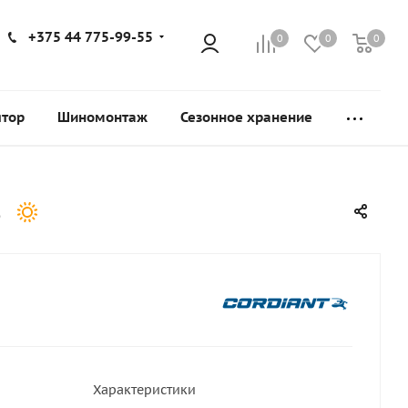
+375 44 775-99-55
0
0
0
ятор
Шиномонтаж
Сезонное хранение
S
Характеристики