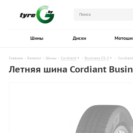
Шины
Диски
Мотоши
Главная
-
Каталог
-
Шины
-
Cordiant
-
Business CS-2
-
Cordian
Летняя шина Cordiant Busin