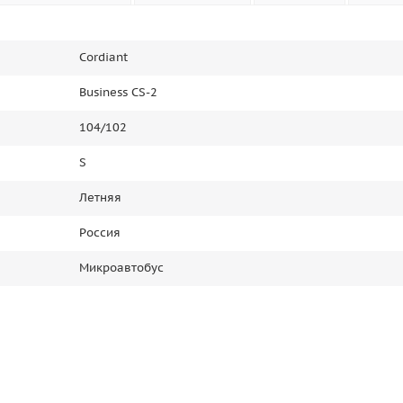
Cordiant
Business CS-2
104/102
S
Летняя
Россия
Микроавтобус