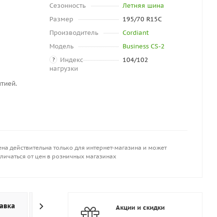
Сезонность
Летняя шина
Размер
195/70 R15C
Производитель
Cordiant
Модель
Business CS-2
Индекс
104/102
?
нагрузки
тией.
на действительна только для интернет-магазина и может
личаться от цен в розничных магазинах
авка
Дополнительно
Акции и скидки