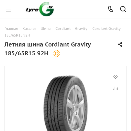
Главная
-
Каталог
-
Шины
-
Cordiant
-
Gravity
-
Cordiant Gravity
185/65R15 92H
Летняя шина Cordiant Gravity
185/65R15 92H