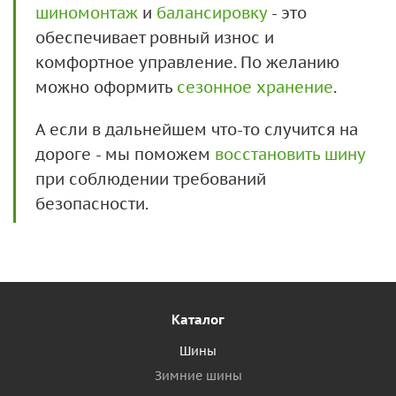
шиномонтаж
и
балансировку
- это
обеспечивает ровный износ и
комфортное управление. По желанию
можно оформить
сезонное хранение
.
А если в дальнейшем что-то случится на
дороге - мы поможем
восстановить шину
при соблюдении требований
безопасности.
Каталог
Шины
Зимние шины