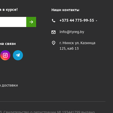
а в курсе!
Наши контакты
+375 44 775-99-55
info@tyreg.by
г. Минск ул. Казинца
на связи
125, каб 13
а доставки
. 13. Свидетельство о регистрации № 193441799 выдано