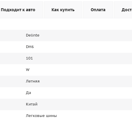
Подходит к авто
Как купить
Оплата
Дост
Delinte
DH6
101
W
Летняя
Да
Китай
Легковые шины