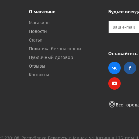
О магазине
Будьте всегд
Магазины
Новости
Статьи
Политика безопасности
Оставайтесь 
Публичный договор
Отзывы
Контакты
Все город
, 220108, Республика Беларусь, г. Минск, ул. Казинца 125, пом