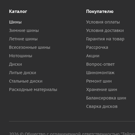
Каталог
Покупателю
Шины
Условия оплаты
Зимние шины
Условия доставки
Летние шины
Гарантия на товар
Всесезонные шины
Рассрочка
Мотошины
Акции
Диски
Вопрос-ответ
Литые диски
Шиномонтаж
Стальные диски
Ремонт шин
Расходные материалы
Хранение шин
Балансировка шин
Сварка дисков
2026 © Общество с ограниченной ответственностью "Тайрег"