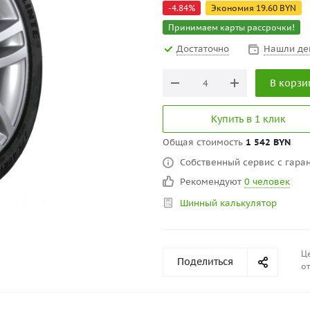
-
4.84
%
Экономия
19.60
BYN
Принимаем карты рассрочки!
Достаточно
Нашли де
В корзи
Купить в 1 клик
Общая стоимость
1 542 BYN
Собственный сервис с гаран
Рекомендуют
0 человек
Шинный калькулятор
Це
Поделиться
от