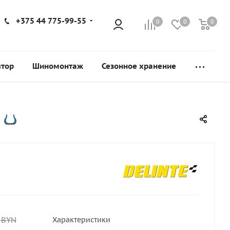
+375 44 775-99-55
0
0
0
ятор
Шиномонтаж
Сезонное хранение
BYN
Характеристики