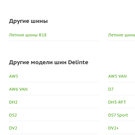
Другие шины
Летние шины R18
Летние шины
Другие модели шин Delinte
AW5
AW5 VAN
AW6 VAN
D7
DH2
DH3-RFT
DS2
DS7 Sport
DV2
DV2+