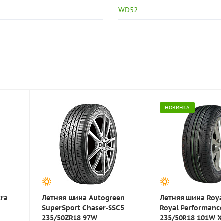
WD52
НОВИНКА
tra
Летняя шина Autogreen
Летняя шина Roya
SuperSport Chaser-SSC5
Royal Performanc
235/50ZR18 97W
235/50R18 101W 