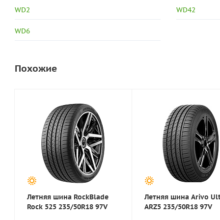
WD2
WD42
WD6
Похожие
Летняя шина RockBlade
Летняя шина Arivo Ul
Rock 525 235/50R18 97V
ARZ5 235/50R18 97V