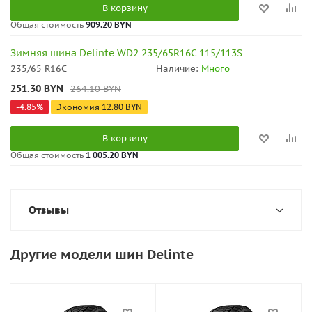
В корзину
Общая стоимость
909.20 BYN
Зимняя шина Delinte WD2 235/65R16C 115/113S
235/65 R16C
Наличие:
Много
251.30
BYN
264.10
BYN
-
4.85
%
Экономия
12.80
BYN
В корзину
Общая стоимость
1 005.20 BYN
Отзывы
Другие модели шин Delinte