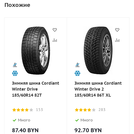
Похожие
Зимняя шина Cordiant
Зимняя шина Cordiant
Winter Drive
Winter Drive 2
185/60R14 82T
185/60R14 86T XL
153
283
Много
Много
87.40
BYN
92.70
BYN