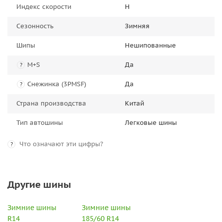
Индекс скорости
H
Сезонность
Зимняя
Шипы
Нешипованные
M+S
Да
?
Снежинка (3PMSF)
Да
?
Страна производства
Китай
Тип автошины
Легковые шины
Что означают эти цифры?
?
Другие шины
Зимние шины
Зимние шины
R14
185/60 R14