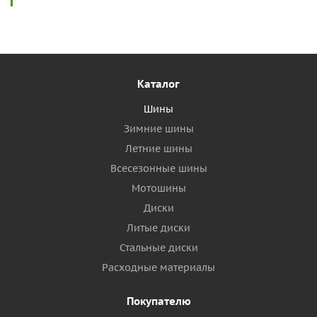
Каталог
Шины
Зимние шины
Летние шины
Всесезонные шины
Мотошины
Диски
Литые диски
Стальные диски
Расходные материалы
Покупателю