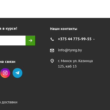
а в курсе!
Наши контакты
+375 44 775-99-55
info@tyreg.by
г. Минск ул. Казинца
на связи
125, каб 13
а доставки