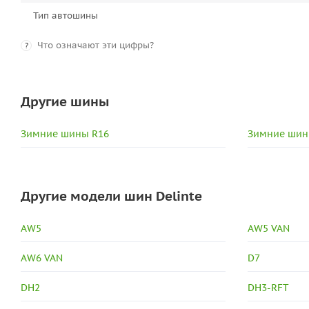
Тип автошины
Что означают эти цифры?
?
Другие шины
Зимние шины R16
Зимние шин
Другие модели шин Delinte
AW5
AW5 VAN
AW6 VAN
D7
DH2
DH3-RFT