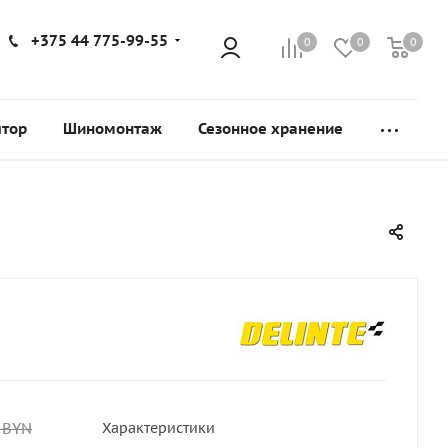
+375 44 775-99-55
0
0
0
ятор
Шиномонтаж
Сезонное хранение
BYN
Характеристики