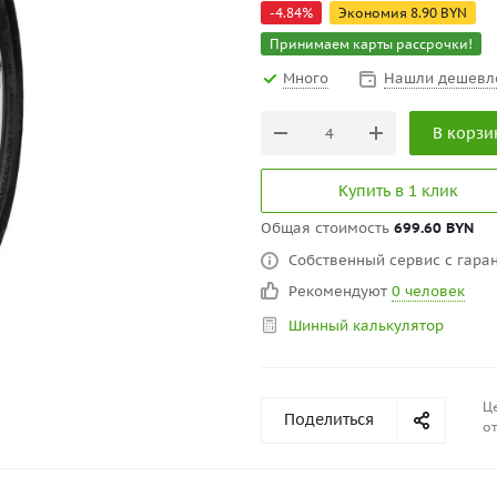
-
4.84
%
Экономия
8.90
BYN
Принимаем карты рассрочки!
Много
Нашли дешевл
В корзи
Купить в 1 клик
Общая стоимость
699.60 BYN
Собственный сервис с гаран
Рекомендуют
0 человек
Шинный калькулятор
Це
Поделиться
от