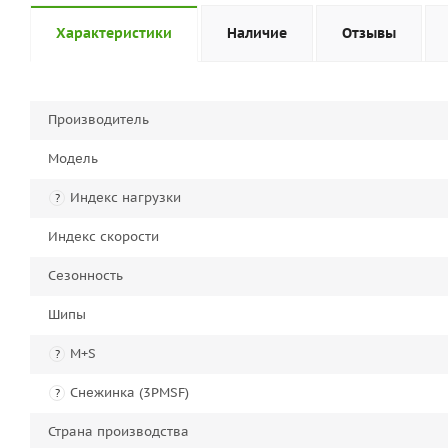
Характеристики
Наличие
Отзывы
Производитель
Модель
Индекс нагрузки
?
Индекс скорости
Сезонность
Шипы
M+S
?
Снежинка (3PMSF)
?
Страна производства