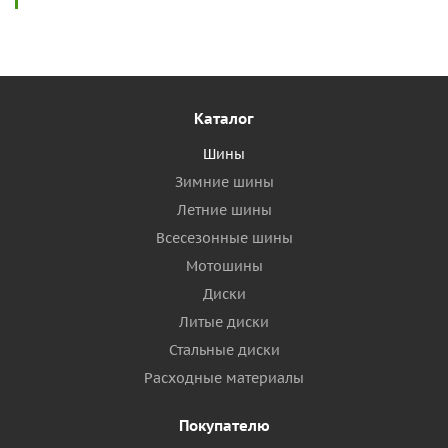
Каталог
Шины
Зимние шины
Летние шины
Всесезонные шины
Мотошины
Диски
Литые диски
Стальные диски
Расходные материалы
Покупателю