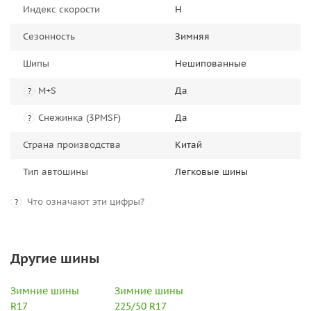
Индекс скорости
H
Сезонность
Зимняя
Шипы
Нешипованные
M+S
Да
?
Снежинка (3PMSF)
Да
?
Страна производства
Китай
Тип автошины
Легковые шины
Что означают эти цифры?
?
Другие шины
Зимние шины
Зимние шины
R17
225/50 R17