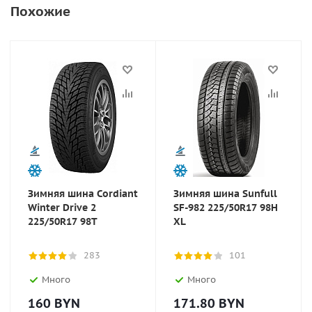
Похожие
Зимняя шина Cordiant
Зимняя шина Sunfull
Winter Drive 2
SF-982 225/50R17 98H
225/50R17 98T
XL
283
101
Много
Много
160
BYN
171.80
BYN